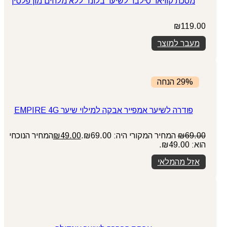
מסכת קוויאר סילבר לשיער בלונד ללא מלחים מון פלטין
₪
119.00
מעבר למוצר
29% הנחה
פודרה לשיער אמפייר אבקה למילוי שיער EMPIRE 4G
69.00
₪
המחיר המקורי היה: ₪69.00.
49.00
₪
המחיר הנוכחי
הוא: ₪49.00.
אזל מהמלאי