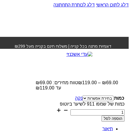
דלג לתוכן הראשי
דלג לכותרת התחתונה
עמוד הבית
»
חנות
»
שמפו 911 לשיער ביוטופ
דוגמיות מתנה בכל קנייה | משלוח חינם בקנייה מעל ₪299
שמפו 911 לשיער ביוטופ
₪
119.00
–
₪
69.00
עד ⁦₪119.00⁩
כמות
נקה
כמות של שמפו 911 לשיער ביוטופ
הוספה לסל
תיאור