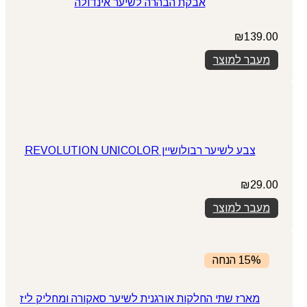
אבקת הבהרה לשיער אינדולה
₪
139.00
מעבר למוצר
צבע לשיער רבולושיין REVOLUTION UNICOLOR
₪
29.00
מעבר למוצר
15% הנחה
מארז שתי החלקות אורגנית לשיער סאקורה ומחליק ליז