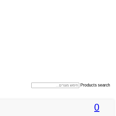
Products search
0
ראשי
אודותניו