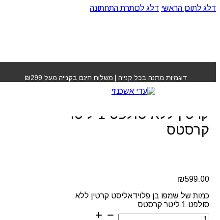
דלג לתוכן הראשי
דלג לכותרת התחתונה
עמוד הבית
»
חנות
»
שמפו בן פלוידאליסט קרטין ללא סולפט
1 ליטר קרסטס
דוגמיות מתנה בכל קנייה | משלוח חינם בקנייה מעל ₪299
שמפו בן פלוידאליסט
קרטין ללא סולפט 1 ליטר
קרסטס
₪
599.00
כמות של שמפו בן פלוידאליסט קרטין ללא
סולפט 1 ליטר קרסטס