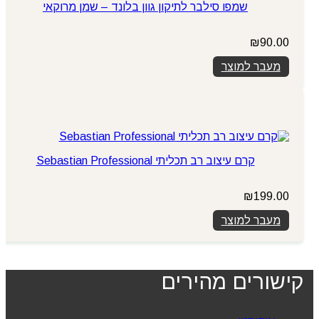
שמפו סילבר לתיקון גוון בלונד – שמן מרוקאי
₪
90.00
מעבר למוצר
קרם עיצוב רב תכליתי Sebastian Professional
₪
199.00
מעבר למוצר
קישורים מהירים