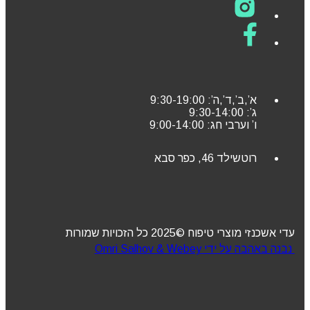
א’,ב’,ד’,ה’: 9:30-19:00
ג’: 9:30-14:00
ו’ וערבי חג: 9:00-14:00
רוטשילד 46, כפר סבא
עדי אשכנזי מוצרי טיפוח ©2025 כל הזכויות שמורות
נבנה באהבה על ידי Omri Salhov & Webey