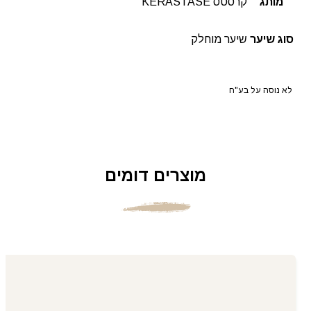
מותג
קרסטס KERASTASE
סוג שיער
שיער מוחלק
לא נוסה על בע"ח
מוצרים דומים