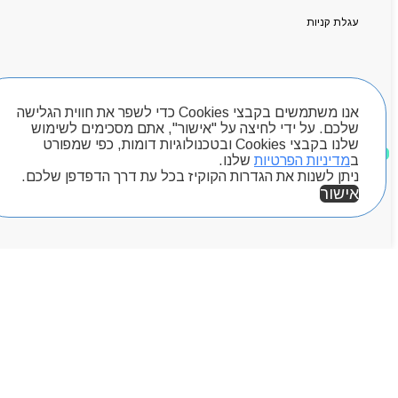
קטלוג מוצרים
המגזין
עגלת קניות
יצירת קשר
מותגים
Byou
חיפוש מוצרים
אנו משתמשים בקבצי Cookies כדי לשפר את חווית הגלישה
שלכם. על ידי לחיצה על "אישור", אתם מסכימים לשימוש
שלנו בקבצי Cookies ובטכנולוגיות דומות, כפי שמפורט
מוצרים שאהבתי
ב
מדיניות הפרטיות
שלנו.
ניתן לשנות את הגדרות הקוקיז בכל עת דרך הדפדפן שלכם.
אישור
אזור אישי