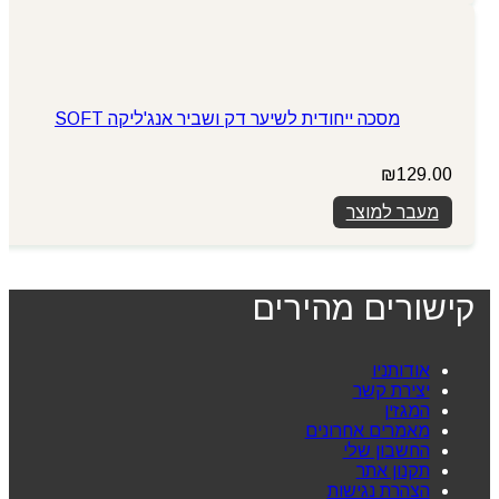
מסכה ייחודית לשיער דק ושביר אנג'ליקה SOFT
₪
129.00
מעבר למוצר
קישורים מהירים
אודותניו
יצירת קשר
המגזין
מאמרים אחרונים
החשבון שלי
תקנון אתר
הצהרת נגישות