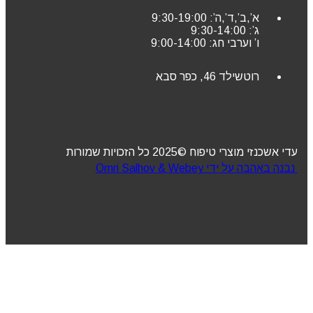
א’,ב’,ד’,ה’: 9:30-19:00
ג’: 9:30-14:00
ו’ וערבי חג: 9:00-14:00
רוטשילד 46, כפר סבא
עדי אשכנזי מוצרי טיפוח ©2025 כל הזכויות שמורות
נבנה באהבה על ידי Omri Salhov & Webey