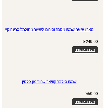
₪75.00.
₪89.00.
מארז שיאה שמפו מסכה וסירום לשיער מתולתל סרינה קיי
₪
249.00
מעבר למוצר
שמפו סילבר קוויאר שחור מון פלטין
₪
59.00
מעבר למוצר