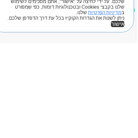
שלכם. על ידי לחיצה על "אישור", אתם מסכימים לשימוש
שלנו בקבצי Cookies ובטכנולוגיות דומות, כפי שמפורט
מוצרים שאהבתי
ב
מדיניות הפרטיות
שלנו.
ניתן לשנות את הגדרות הקוקיז בכל עת דרך הדפדפן שלכם.
אישור
אזור אישי