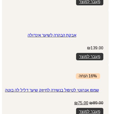
מעבר למוצר
אבקת הבהרה לשיער אינדולה
₪
139.00
מעבר למוצר
16% הנחה
שמפו אנרגטי לטיפול בנשירה לחיזוק שיער דליל לה בוטה
המחיר
המחיר
₪
75.00
₪
89.00
המקורי
הנוכחי
מעבר למוצר
היה:
הוא: