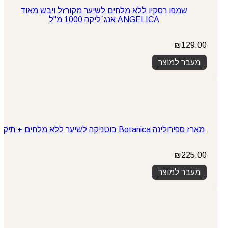
שמפו רסקיו ללא מלחים לשיער מקורזל ויבש מאוד
ANGELICA אנג`ליקה 1000 מ"ל
₪
129.00
מעבר למוצר
מארז ספירולינה Botanica בוטניקה לשיער ללא מלחים + תיק
₪
225.00
מעבר למוצר