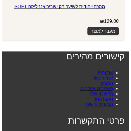
מסכה ייחודית לשיער דק ושביר אנג'ליקה SOFT
₪
129.00
מעבר למוצר
קישורים מהירים
אודותניו
יצירת קשר
המגזין
מאמרים אחרונים
החשבון שלי
תקנון אתר
הצהרת נגישות
פרטי התקשרות