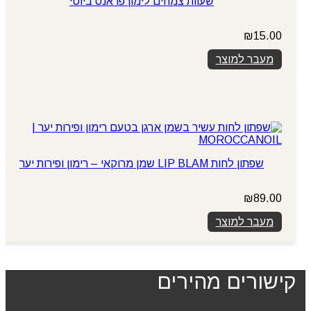
שעוות צמחים לימון פראנס ביוטי
₪
15.00
מעבר למוצר
שפתון לחות LIP BLAM שמן מרוקאי – רימון ופירות יער
₪
89.00
מעבר למוצר
קישורים מהירים