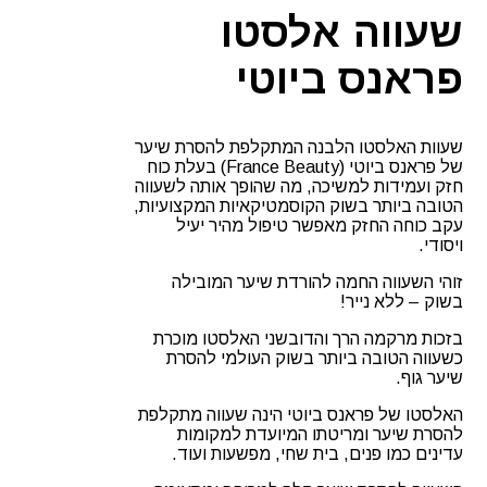
שעווה אלסטו
פראנס ביוטי
שעוות האלסטו הלבנה המתקלפת להסרת שיער
של פראנס ביוטי (France Beauty) בעלת כוח
חזק ועמידות למשיכה, מה שהופך אותה לשעווה
הטובה ביותר בשוק הקוסמטיקאיות המקצועיות,
עקב כוחה החזק מאפשר טיפול מהיר יעיל
ויסודי.
זוהי השעווה החמה להורדת שיער המובילה
בשוק – ללא נייר!
בזכות מרקמה הרך והדובשני האלסטו מוכרת
כשעווה הטובה ביותר בשוק העולמי להסרת
שיער גוף.
האלסטו של פראנס ביוטי הינה שעווה מתקלפת
להסרת שיער ומריטתו המיועדת למקומות
עדינים כמו פנים, בית שחי, מפשעות ועוד.