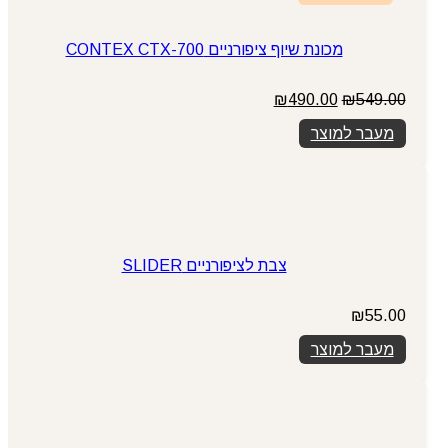
מכונת שיוף ציפורניים CONTEX CTX-700
549.00
₪
המחיר
490.00
₪
המחיר
המקורי
הנוכחי
מעבר למוצר
היה:
הוא:
₪490.00.
₪549.00.
צבת לציפורניים SLIDER
₪
55.00
מעבר למוצר