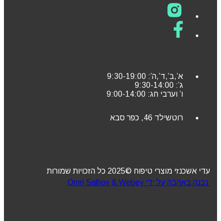
א’,ב’,ד’,ה’: 9:30-19:00
ג’: 9:30-14:00
ו’ וערבי חג: 9:00-14:00
רוטשילד 46, כפר סבא
עדי אשכנזי מוצרי טיפוח ©2025 כל הזכויות שמורות
נבנה באהבה על ידי Omri Salhov & Webey