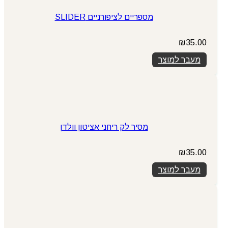
מספריים לציפורניים SLIDER
₪
35.00
מעבר למוצר
מסיר לק ריחני אציטון וולדן
₪
35.00
מעבר למוצר