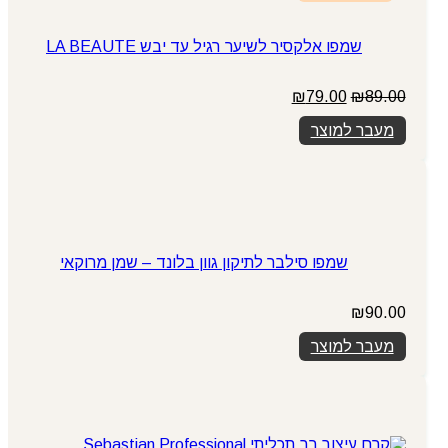
שמפו אלקסיר לשיער רגיל עד יבש LA BEAUTE
המחיר
המחיר
₪
79.00
₪
89.00
המקורי
הנוכחי
מעבר למוצר
היה:
הוא:
₪79.00.
₪89.00.
שמפו סילבר לתיקון גוון בלונד – שמן מרוקאי
₪
90.00
מעבר למוצר