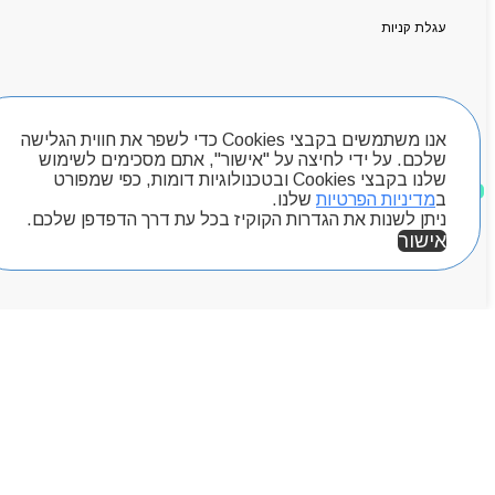
קטלוג מוצרים
המגזין
עגלת קניות
יצירת קשר
מותגים
Byou
חיפוש מוצרים
אנו משתמשים בקבצי Cookies כדי לשפר את חווית הגלישה
שלכם. על ידי לחיצה על "אישור", אתם מסכימים לשימוש
שלנו בקבצי Cookies ובטכנולוגיות דומות, כפי שמפורט
מוצרים שאהבתי
ב
מדיניות הפרטיות
שלנו.
ניתן לשנות את הגדרות הקוקיז בכל עת דרך הדפדפן שלכם.
אישור
אזור אישי