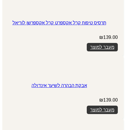
תרסיס טיפוח קרל אקספרט קרל אקספרשן לוריאל
₪
139.00
מעבר למוצר
אבקת הבהרה לשיער אינדולה
₪
139.00
מעבר למוצר