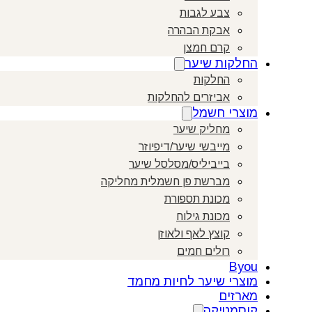
צבע לגבות
אבקת הבהרה
קרם חמצן
החלקות שיער
החלקות
אביזרים להחלקות
מוצרי חשמל
מחליק שיער
מייבשי שיער/דיפיוזר
בייביליס/מסלסל שיער
מברשת פן חשמלית מחליקה
מכונת תספורת
מכונת גילוח
קוצץ לאף ולאוזן
רולים חמים
Byou
מוצרי שיער לחיות מחמד
מארזים
קוסמטיקה