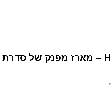
Haute Couture Capillare – מארז מפנק של
ם.