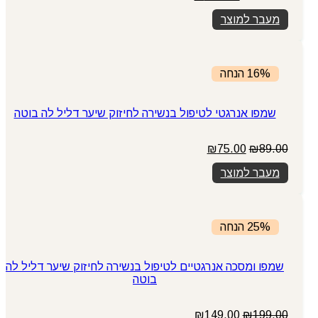
המקורי
הנוכחי
מעבר למוצר
היה:
הוא:
₪399.00.
₪449.00.
16% הנחה
שמפו אנרגטי לטיפול בנשירה לחיזוק שיער דליל לה בוטה
המחיר
המחיר
₪
75.00
₪
89.00
המקורי
הנוכחי
מעבר למוצר
היה:
הוא:
₪75.00.
₪89.00.
25% הנחה
שמפו ומסכה אנרגטיים לטיפול בנשירה לחיזוק שיער דליל לה
בוטה
המחיר
המחיר
₪
149.00
₪
199.00