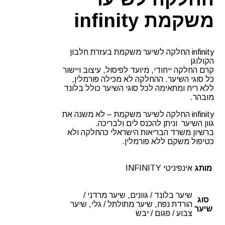
משקמת infinity
infinity החלקה לשיער משקמת בעזרת חלבון
הקולוגן
קרם החלקה ייחודי, מיועד לפיסול, עיצוב ויישור
כל סוגי השיער. ההחלקה לא מכילה פורמלין,
ללא ריח ומתאימה לכל סוגי השיער כולל בלונד
מובהר.
infinity החלקה לשיער משקמת – לא משנה את
גוון השיער וניתן להכנס לים ולבריכה.
ברשיון משרד הבריאות הישראלי כהחלקה ולא
כטיפול משקם ללא פורמלין.
מותג
אינפיניטי INFINITY
שיער בלונד / גוונים, שיער מרדני /
סוג
הורדת נפח, שיער מתולתל / גלי, שיער
שיער
צבוע / פגום / יבש