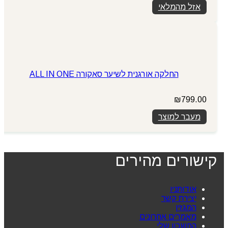
אזל מהמלאי
החלקה אורגנית לשיער סאקורה ALL IN ONE
₪
799.00
מעבר למוצר
קישורים מהירים
אודותניו
יצירת קשר
המגזין
מאמרים אחרונים
החשבון שלי