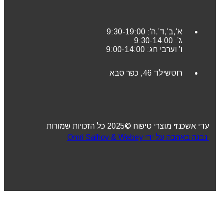
א’,ב’,ד’,ה’: 9:30-19:00
ג’: 9:30-14:00
ו’ וערבי חג: 9:00-14:00
רוטשילד 46, כפר סבא
עדי אשכנזי מוצרי טיפוח ©2025 כל הזכויות שמורות
נבנה באהבה על ידי Omri Salhov & Webey