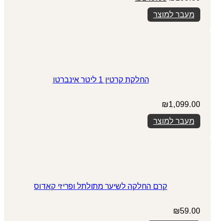
המקורי
הנוכחי
מעבר למוצר
היה:
הוא:
₪149.00.
₪199.00.
החלקת קרטין 1 ליטר אינברטו
₪
1,099.00
מעבר למוצר
קרם החלקה לשיער מתולתל ופריזי קאדוס
₪
59.00