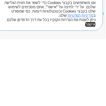
אנו משתמשים בקבצי Cookies כדי לשפר את חווית הגלישה
Byou
שלכם. על ידי לחיצה על "אישור", אתם מסכימים לשימוש
שלנו בקבצי Cookies ובטכנולוגיות דומות, כפי שמפורט
מוצרים שאהבתי
ב
מדיניות הפרטיות
שלנו.
ניתן לשנות את הגדרות הקוקיז בכל עת דרך הדפדפן שלכם.
אישור
אזור אישי