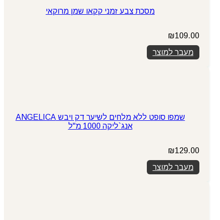
מסכת צבע זמני קקאו שמן מרוקאי
₪
109.00
מעבר למוצר
שמפו סופט ללא מלחים לשיער דק ויבש ANGELICA
אנג`ליקה 1000 מ"ל
₪
129.00
מעבר למוצר