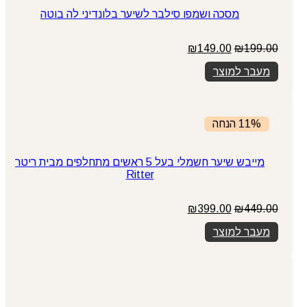
מסכה ושמפו סילבר לשיער בלונדיני לה בוטה
המחיר
המחיר
₪
149.00
₪
199.00
המקורי
הנוכחי
מעבר למוצר
היה:
הוא:
₪149.00.
₪199.00.
11% הנחה
מייבש שיער חשמלי בעל 5 ראשים מתחלפים מבית ריטר
Ritter
המחיר
המחיר
₪
399.00
₪
449.00
המקורי
הנוכחי
מעבר למוצר
היה:
הוא:
₪399.00.
₪449.00.