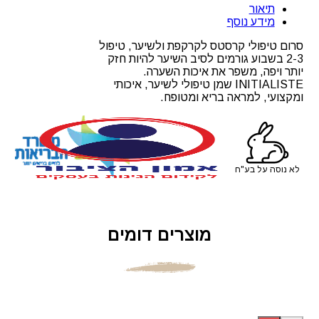
תיאור
טיפולי
מידע נוסף
לקרקפת
ולשיער
סרום טיפולי קרסטס לקרקפת ולשיער, טיפול
קרסטס
2-3 בשבוע גורמים לסיב השיער להיות חזק
יותר ויפה, משפר את איכות השערה.
INITIALISTE שמן טיפולי לשיער, איכותי
ומקצועי, למראה בריא ומטופח.
לא נוסה על בע"ח
מוצרים דומים