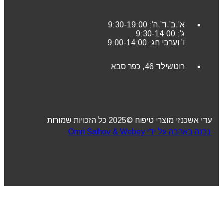
א’,ב’,ד’,ה’: 9:30-19:00
ג’: 9:30-14:00
ו’ וערבי חג: 9:00-14:00
רוטשילד 46, כפר סבא
עדי אשכנזי מוצרי טיפוח ©2025 כל הזכויות שמורות
נבנה באהבה על ידי Omri Salhov & Webey