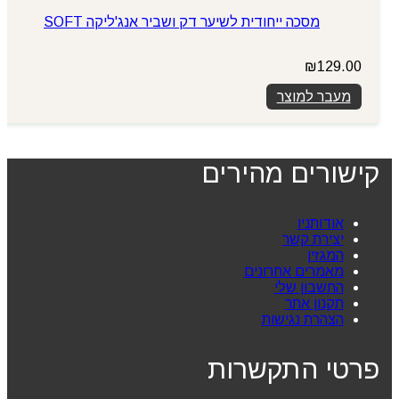
מסכה ייחודית לשיער דק ושביר אנג'ליקה SOFT
₪
129.00
מעבר למוצר
קישורים מהירים
אודותניו
יצירת קשר
המגזין
מאמרים אחרונים
החשבון שלי
תקנון אתר
הצהרת נגישות
פרטי התקשרות