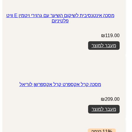
מסכה אינטנסיבית לשיקום השיער עם גרגירי ויטמין E וויט
פלטיניום
₪
119.00
מעבר למוצר
מסכה קרל אקספרט קרל אקספרשן לוריאל
₪
209.00
מעבר למוצר
11% הנחה