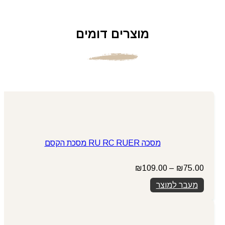
מוצרים דומים
מסכה RU RC RUER מסכת הקסם
טווח
₪
109.00
–
₪
75.00
מחירים:
מעבר למוצר
עד