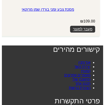
מסכת צבע זמני בורדו שמן מרוקאי
₪
109.00
מעבר למוצר
קישורים מהירים
אודותניו
יצירת קשר
המגזין
מאמרים אחרונים
החשבון שלי
תקנון אתר
הצהרת נגישות
פרטי התקשרות