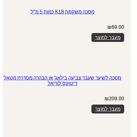
מסכה משקמת K18 כמות 5 מ"ל
₪
69.00
מעבר למוצר
מסכה לשיער שעבר צביעה בילאג' או הבהרה מסדרת מטאל
דיטוקס לוריאל
₪
209.00
מעבר למוצר