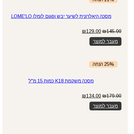
מסכה היאלרונית לשיער יבש ופגום לומלו LOME'LO
המחיר
המחיר
₪
129.00
₪
145.00
המקורי
הנוכחי
מעבר למוצר
היה:
הוא:
₪129.00.
₪145.00.
25% הנחה
מסכה משקמת K18 כמות 15 מ"ל
המחיר
המחיר
₪
134.00
₪
179.00
המקורי
הנוכחי
מעבר למוצר
היה:
הוא:
₪134.00.
₪179.00.