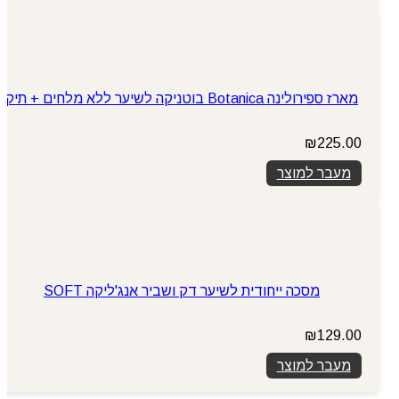
מארז ספירולינה Botanica בוטניקה לשיער ללא מלחים + תיק
₪
225.00
מעבר למוצר
מסכה ייחודית לשיער דק ושביר אנג'ליקה SOFT
₪
129.00
מעבר למוצר