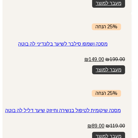
מעבר למוצר
25% הנחה
מסכה ושמפו סילבר לשיער בלונדיני לה בוטה
המחיר
המחיר
₪
149.00
₪
199.00
המקורי
הנוכחי
מעבר למוצר
היה:
הוא:
₪149.00.
₪199.00.
25% הנחה
מסכה שיקומית לטיפול בנשירה וחיזוק שיער דליל לה בוטה
המחיר
המחיר
₪
89.00
₪
119.00
המקורי
הנוכחי
מעבר למוצר
היה:
הוא: