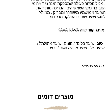
, מכיל נוסחה פעילה שמספקת הגנה נגד זיהומי
הסביבה נזקי השמש הים והבריכה מותיר את
השיער ממושמע משוחרר ומבריק , ממולץ
לסוגי שיער שעברו החלקה מכל סוג.
מותג
קווה קווה KAVA KAVA
סוג
שיער בלונד / גוונים, שיער מתולתל /
שיער
גלי, שיער צבוע / פגום / יבש
לא נוסה על בע"ח
מוצרים דומים