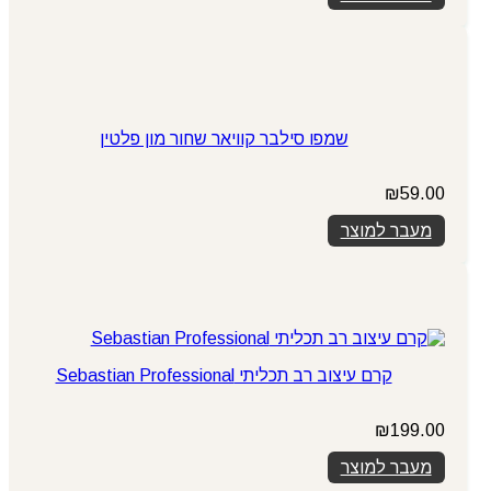
₪89.00.
₪119.00.
שמפו סילבר קוויאר שחור מון פלטין
₪
59.00
מעבר למוצר
קרם עיצוב רב תכליתי Sebastian Professional
₪
199.00
מעבר למוצר