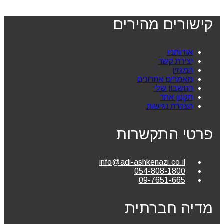
קישורים מהירים
אודותניו
יצירת קשר
המגזין
מאמרים אחרונים
החשבון שלי
תקנון אתר
הצהרת נגישות
פרטי התקשרות
info@adi-ashkenazi.co.il
054-808-1800
09-7651-665
מדיה חברתית