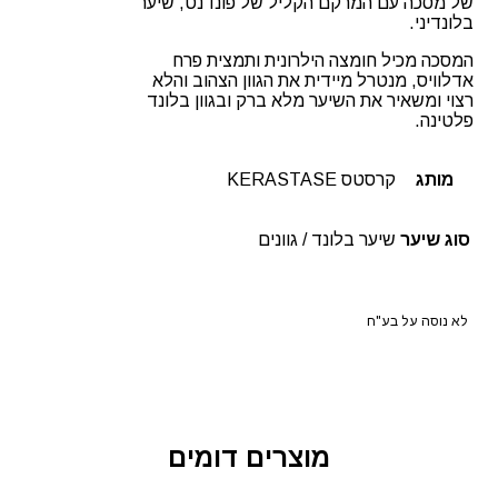
של מסכה עם המרקם הקליל של פונדנט, שיער
בלונדיני.
המסכה מכיל חומצה הילרונית ותמצית פרח
אדלוויס, מנטרל מיידית את הגוון הצהוב והלא
רצוי ומשאיר את השיער מלא ברק ובגוון בלונד
פלטינה.
מותג
קרסטס KERASTASE
סוג שיער
שיער בלונד / גוונים
לא נוסה על בע"ח
מוצרים דומים