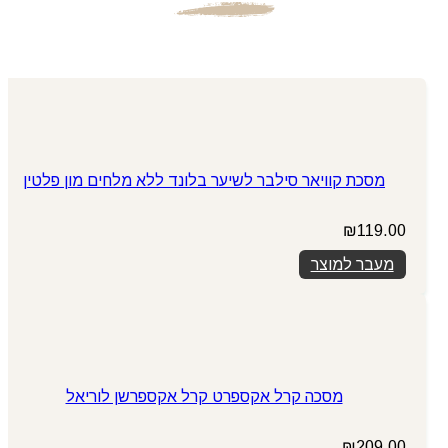
מסכת קוויאר סילבר לשיער בלונד ללא מלחים מון פלטין
₪
119.00
מעבר למוצר
מסכה קרל אקספרט קרל אקספרשן לוריאל
₪
209.00