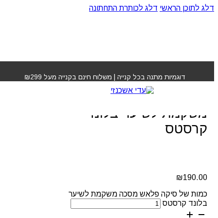
דלג לתוכן הראשי
דלג לכותרת התחתונה
עמוד הבית
»
חנות
»
סיקה פלאש מסכה משקמת לשיער בלונד
קרסטס
דוגמיות מתנה בכל קנייה | משלוח חינם בקנייה מעל ₪299
סיקה פלאש מסכה
משקמת לשיער בלונד
קרסטס
₪
190.00
כמות של סיקה פלאש מסכה משקמת לשיער
בלונד קרסטס