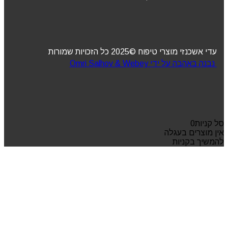
עדי אשכנזי מוצרי טיפוח ©2025 כל הזכויות שמורות
נבנה באהבה על ידי Omri Salhov & Webey
סל קניות
0
אין מוצרים בעגלה
להמשיך בקניות