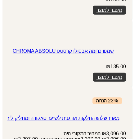
מעבר למוצר
שמפו כרומה אבסולו קרסטס CHROMA ABSOLU
₪
135.00
מעבר למוצר
23% הנחה
מארז שלוש החלקות אורגנית לשיער סאקורה ומחליק ליז
3,096.00
₪
המחיר המקורי היה: