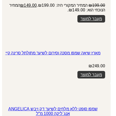
199.00
₪
המחיר המקורי היה: ₪199.00.
149.00
₪
המחיר
הנוכחי הוא: ₪149.00.
מעבר למוצר
מארז שיאה שמפו מסכה וסירום לשיער מתולתל סרינה קיי
₪
249.00
מעבר למוצר
שמפו סופט ללא מלחים לשיער דק ויבש ANGELICA
אנג`ליקה 1000 מ"ל