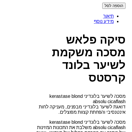
הוספה לסל
תיאור
מידע נוסף
סיקה פלאש
מסכה משקמת
לשיער בלונד
קרסטס
מסכה לשיער בלונדיני kerastase blond
absolu cicaflash
דואגת לשיער בלונדיני מבפנים, מעניקה לחות
אינטנסיבי והפחתת קצוות מפוצלים.
מסכה לשיער בלונדיני kerastase blond
absolu cicaflash משלבת את התכונות המזינות