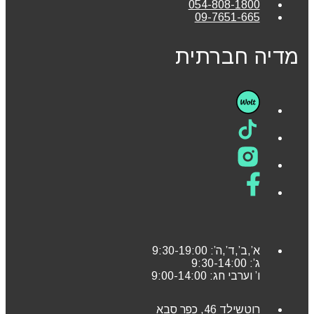
054-808-1800
09-7651-665
מדיה חברתית
א’,ב’,ד’,ה’: 9:30-19:00
ג’: 9:30-14:00
ו’ וערבי חג: 9:00-14:00
רוטשילד 46, כפר סבא