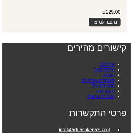
₪
129.00
מעבר למוצר
קישורים מהירים
אודותניו
יצירת קשר
המגזין
מאמרים אחרונים
החשבון שלי
תקנון אתר
הצהרת נגישות
פרטי התקשרות
info@adi-ashkenazi.co.il