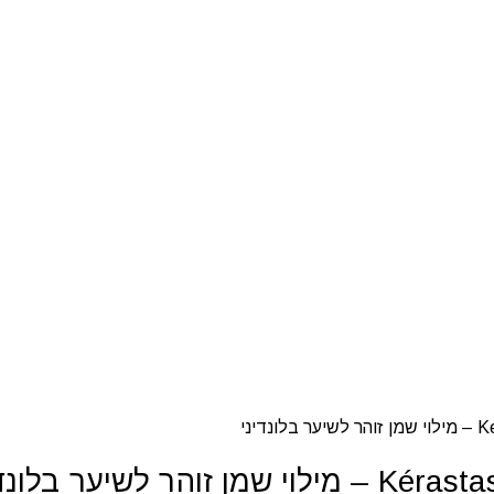
יני
לשיער בלונדיני