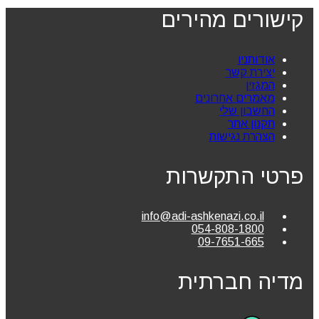
קישורים מהירים
אודותניו
יצירת קשר
המגזין
מאמרים אחרונים
החשבון שלי
תקנון אתר
הצהרת נגישות
פרטי התקשרות
info@adi-ashkenazi.co.il
054-808-1800
09-7651-665
מדיה חברתית