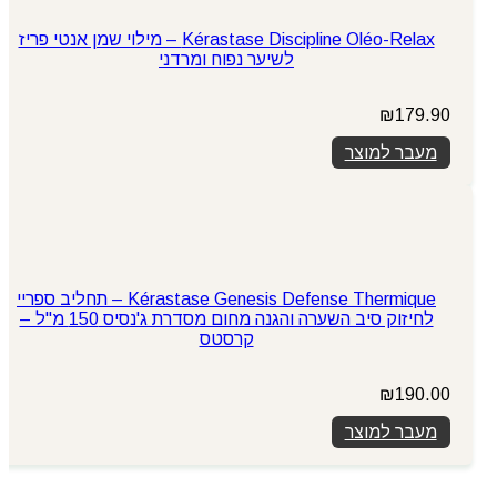
Kérastase Discipline Oléo-Relax – מילוי שמן אנטי פריז
לשיער נפוח ומרדני
₪
179.90
מעבר למוצר
Kérastase Genesis Defense Thermique – תחליב ספריי
לחיזוק סיב השערה והגנה מחום מסדרת ג'נסיס 150 מ"ל –
קרסטס
₪
190.00
מעבר למוצר