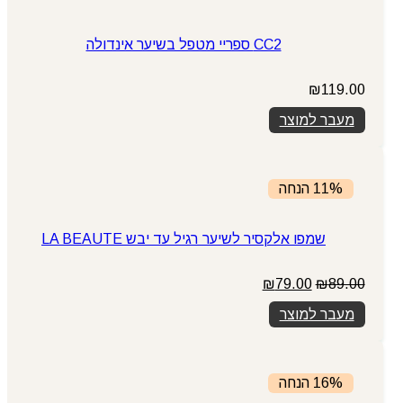
CC2 ספריי מטפל בשיער אינדולה
₪
119.00
מעבר למוצר
11% הנחה
שמפו אלקסיר לשיער רגיל עד יבש LA BEAUTE
המחיר
המחיר
₪
79.00
₪
89.00
המקורי
הנוכחי
מעבר למוצר
היה:
הוא:
₪79.00.
₪89.00.
16% הנחה