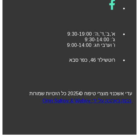
א’,ב’,ד’,ה’: 9:30-19:00
ג’: 9:30-14:00
ו’ וערבי חג: 9:00-14:00
רוטשילד 46, כפר סבא
עדי אשכנזי מוצרי טיפוח ©2025 כל הזכויות שמורות
נבנה באהבה על ידי Omri Salhov & Webey