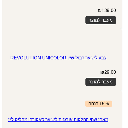
₪
139.00
מעבר למוצר
צבע לשיער רבולושיין REVOLUTION UNICOLOR
₪
29.00
מעבר למוצר
15% הנחה
מארז שתי החלקות אורגנית לשיער סאקורה ומחליק ליז