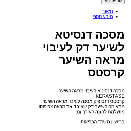
הוספה לסל
מסכה
דנסיטא
תיאור
לשיער
מידע נוסף
דק
לעיבוי
מראה
מסכה דנסיטא
השיער
קרסטס
לשיער דק לעיבוי
מראה השיער
קרסטס
מסכה דנסיטא לעיבוי מראה השיער
KERASTASE
קרסטס דנסיפיק מסכה לעיבוי מראה השיער.
מתאימה לשיער דק שאיבד את מראה צפיפותו,
מושלמת להזנה לאורך זמן
ברישיון משרד הבריאות