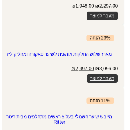
המחיר
המחיר
₪
1,948.00
₪
2,297.00
המקורי
הנוכחי
מעבר למוצר
היה:
הוא:
₪1,948.00.
₪2,297.00.
23% הנחה
מארז שלוש החלקות אורגנית לשיער סאקורה ומחליק ליז
המחיר
המחיר
₪
2,397.00
₪
3,096.00
המקורי
הנוכחי
מעבר למוצר
היה:
הוא:
₪2,397.00.
₪3,096.00.
11% הנחה
מייבש שיער חשמלי בעל 5 ראשים מתחלפים מבית ריטר
Ritter