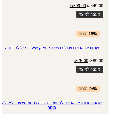
המחיר
המחיר
₪
399.00
₪
449.00
המקורי
הנוכחי
מעבר למוצר
היה:
הוא:
₪399.00.
₪449.00.
16% הנחה
שמפו אנרגטי לטיפול בנשירה לחיזוק שיער דליל לה בוטה
המחיר
המחיר
₪
75.00
₪
89.00
המקורי
הנוכחי
מעבר למוצר
היה:
הוא:
₪75.00.
₪89.00.
25% הנחה
שמפו ומסכה אנרגטיים לטיפול בנשירה לחיזוק שיער דליל לה
בוטה