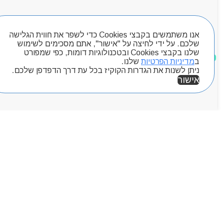
Byou
חיפוש מוצרים
אנו משתמשים בקבצי Cookies כדי לשפר את חווית הגלישה
שלכם. על ידי לחיצה על "אישור", אתם מסכימים לשימוש
שלנו בקבצי Cookies ובטכנולוגיות דומות, כפי שמפורט
מוצרים שאהבתי
ב
מדיניות הפרטיות
שלנו.
ניתן לשנות את הגדרות הקוקיז בכל עת דרך הדפדפן שלכם.
אישור
אזור אישי