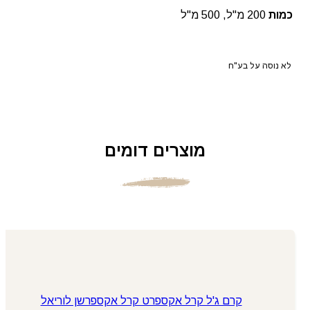
כמות
200 מ"ל, 500 מ"ל
לא נוסה על בע"ח
מוצרים דומים
קרם ג'ל קרל אקספרט קרל אקספרשן לוריאל