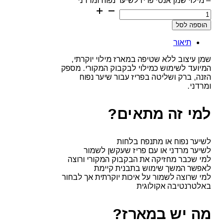
– מילוי שמן אנטי פריז לשיער נפוח ומרדני
הוספה לסל
תיאור
שמן עיצוב ללא שטיפה במארז מילוי יוקרתי,
המיועד לשימוש כמילוי לבקבוק המקורי. מספק
הזנה, ברק ושליטה בפריז עבור שיער נפוח
ומרדני.
למי זה מתאים?
לשיער נפוח או מתנפח בלחות
לשיער מרדני או עם פריז שעקשן לשמור
למי שכבר מחזיקה את הבקבוק המקורי ורוצה
לאפשר המשך שימוש בתבנית קיימת
למי שרוצה לשמור על איכות יוקרתית אך לבחור
באלטרנטיבה אקולוגית
מה יש במארז?