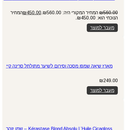
560.00
₪
המחיר המקורי היה: ₪560.00.
450.00
₪
המחיר
הנוכחי הוא: ₪450.00.
מעבר למוצר
מארז שיאה שמפו מסכה וסירום לשיער מתולתל סרינה קיי
₪
249.00
מעבר למוצר
Kérastase Blond Absolu L’Huile Cicagloss – שמן זוהר