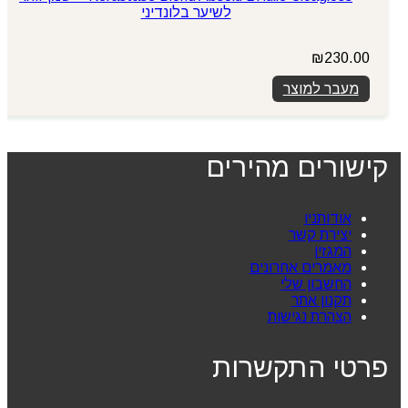
לשיער בלונדיני
₪
230.00
מעבר למוצר
קישורים מהירים
אודותניו
יצירת קשר
המגזין
מאמרים אחרונים
החשבון שלי
תקנון אתר
הצהרת נגישות
פרטי התקשרות