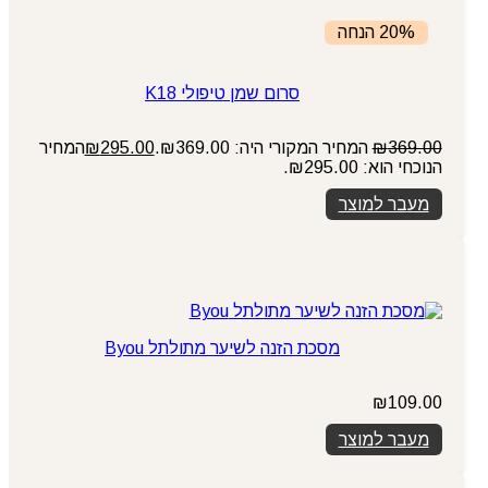
20% הנחה
סרום שמן טיפולי K18
369.00
₪
המחיר המקורי היה: ₪369.00.
295.00
₪
המחיר
הנוכחי הוא: ₪295.00.
מעבר למוצר
מסכת הזנה לשיער מתולתל Byou
₪
109.00
מעבר למוצר