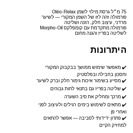
‎75 מ״ל גרסת מילוי לשמן Oléo-Relax
פורמולה זהה לזו של השמן המקורי — לשיער
מרדני, עיצוב חלק, הזנה ושליטה
פורמולה מתקדמת עם קומפלקס Morpho-Oil
לשליטה בפריז והגנה מחום
היתרונות
✔️ מאפשר שימוש ממושך בבקבוק המקורי
וחסכון בחבילה ובפלסטיק
✔️ מסייע בשימור איכות גימור חלק וברק לשיער
✔️ שליטה בפריז גם בתנאי לחות גבוהים
✔️ מרכך ומחליק את סיב השערה
✔️ מתאים לשימוש בימים רגילים ולעיצוב לפני
ואחרי פן
✔️ פתרון ידידותי לסביבה — אפשר להתאים
למחזיק הקיים