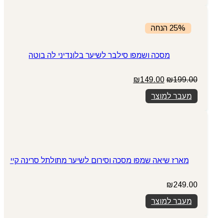
25% הנחה
מסכה ושמפו סילבר לשיער בלונדיני לה בוטה
המחיר
המחיר
₪
149.00
₪
199.00
המקורי
הנוכחי
מעבר למוצר
היה:
הוא:
₪149.00.
₪199.00.
מארז שיאה שמפו מסכה וסירום לשיער מתולתל סרינה קיי
₪
249.00
מעבר למוצר