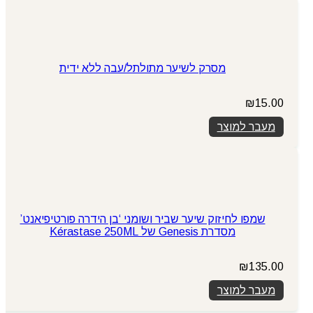
מסרק לשיער מתולתל/עבה ללא ידית
₪
15.00
מעבר למוצר
שמפו לחיזוק שיער שביר ושומני ‘בן הידרה פורטיפיאנט’
מסדרת Genesis של Kérastase 250ML
₪
135.00
מעבר למוצר