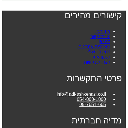
קישורים מהירים
אודותניו
יצירת קשר
המגזין
מאמרים אחרונים
החשבון שלי
תקנון אתר
הצהרת נגישות
פרטי התקשרות
info@adi-ashkenazi.co.il
054-808-1800
09-7651-665
מדיה חברתית