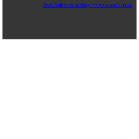
נבנה באהבה על ידי Omri Salhov & Webey