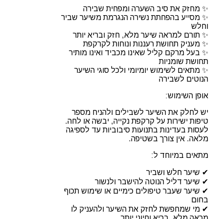
✨ מחזק את סיב השערה ומפחית שבירה
✨ מסייע בהפחתת נשירה הנגרמת משיער שביר
וחלש
✨ תורם למראה שיער מלא, חזק ובריא יותר
✨ מעניק תחושת רעננות ונוחות לקרקפת
✨ בעל מרקם קליל שאינו מכביד ואינו מותיר
תחושת שומניות
✨ מתאים לשימוש יומיומי ולכל סוגי השיער
הנוטים לשבירה
אופן השימוש:
יש לחלק את השיער לשבילים ולהניח מספר
טיפות ישירות על קרקפת נקייה, יבשה או לחה.
לעסות בעדינות בתנועות סיבוביות עד לספיגה
מלאה. אין צורך בשטיפה.
מתאים במיוחד ל:
✔ שיער חלש ושביר
✔ שיער דליל הנוטה להישבר ולנשור
✔ שיער שעבר טיפולים כימיים או שימוש תכוף
בחום
✔ מי שמחפשת לחזק את השיער ולהעניק לו
מראה מלא, בריא וחיוני יותר