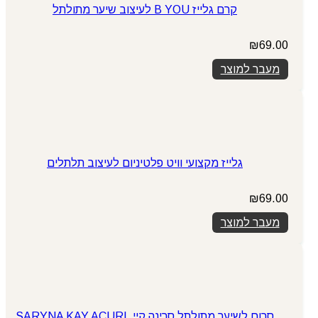
קרם גלייז B YOU לעיצוב שיער מתולתל
₪
69.00
מעבר למוצר
גלייז מקצועי וויט פלטיניום לעיצוב תלתלים
₪
69.00
מעבר למוצר
סרום לשיער מתולתל סרינה קיי SARYNA KAY ACURL