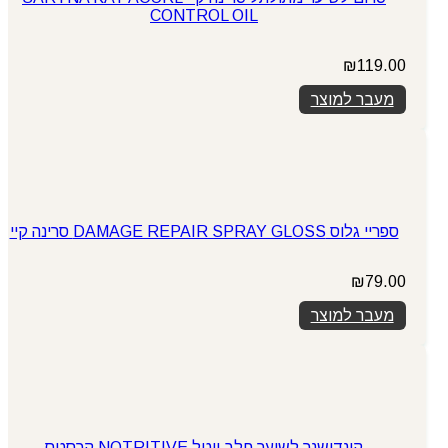
CONTROL OIL
₪
119.00
מעבר למוצר
ספריי גלוס DAMAGE REPAIR SPRAY GLOSS סרינה קיי
₪
79.00
מעבר למוצר
קונדישנר לשיער חלב ויטל NOTRITIVE קרסטס