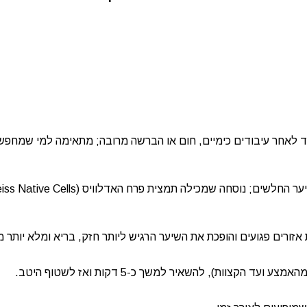
חד לאחר עיבודים כימיים, חום או הברשה מרובה; מתאימה למי שמחפ
זורים פגועים והופכת את השיער הרגיש ליותר חזק, בריא ומלא יותר 
צוות), להשאיר למשך כ-5 דקות ואז לשטוף היטב.