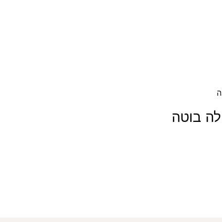
ה
לה בוטה