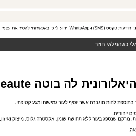
אני מסכים/ה לקבל עדכונים, הצעות ומידע באמצעות דואר אלקטרוני, הודעות טקסט (SMS) ו-WhatsApp. ידוע לי כי באפשרותי להסיר את עצמי
ונית לה בוטה la beaute
 בתוספת לחות מוגברת אשר יוסיף לעור גמישות ומגע קטיפתי.
ם ייחודית.
נות מוכחים: בוסט של לחות, מרקם שנספג בעור ללא תחושת שומן, אקסטרה גלוס, מיצוק
אה.