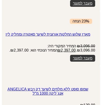
מעבר למוצר
23% הנחה
מארז שלוש החלקות אורגנית לשיער סאקורה ומחליק ליז
3,096.00
₪
המחיר המקורי היה:
₪3,096.00.
2,397.00
₪
המחיר הנוכחי הוא: ₪2,397.00.
מעבר למוצר
שמפו סופט ללא מלחים לשיער דק ויבש ANGELICA
אנג`ליקה 1000 מ"ל