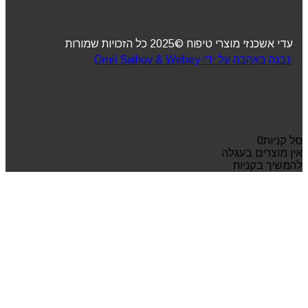
עדי אשכנזי מוצרי טיפוח ©2025 כל הזכויות שמורות
נבנה באהבה על ידי Omri Salhov & Webey
סל קניות
0
אין מוצרים בעגלה
להמשיך בקניות