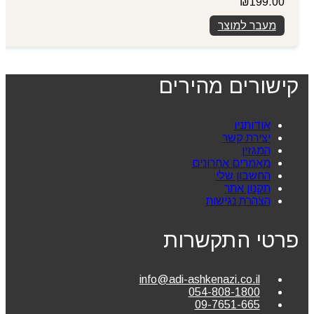
₪
199.00
מעבר למוצר
קישורים מהירים
אודותניו
יצירת קשר
המגזין
מאמרים אחרונים
החשבון שלי
תקנון אתר
הצהרת נגישות
פרטי התקשרות
info@adi-ashkenazi.co.il
054-808-1800
09-7651-665