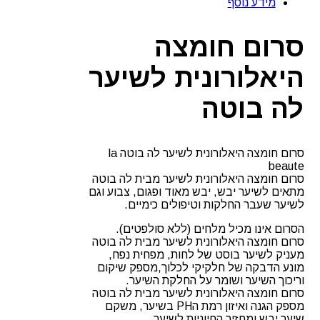
מידע נוסף
סרום חומצה
היאלורונית לשיער
לה בוטה
סרום חומצה היאלורונית לשיער לה בוטה la
beaute
סרום חומצה היאלורונית לשיער מבית לה בוטה
מתאים לשיער יבש, יבש מאוד ופגום, צבוע וגם
לשיער שעבר החלקות וטיפולים כימיים.
הסרום אינו מכיל מלחים (ללא סולפטים).
סרום חומצה היאלורונית לשיער מבית לה בוטה
מעניק לשיער בוסט של לחות, מפחית נפח,
מונע הדבקה של חלקיקי לכלוך,מספק שיקום
וריכוך השיער ושומר על החלקת השיער.
סרום חומצה היאלורונית לשיער מבית לה בוטה
מספק הגנה ואיזון רמת הPH בשיער, משקם
שיער יבש ומחזיר החיוניות לשיער.