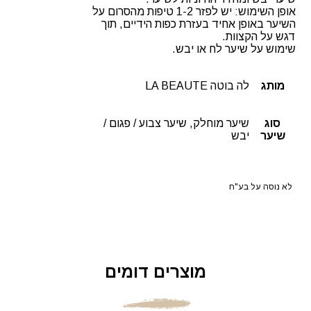
אופן השימוש: יש לפזר 1-2 טיפות מהסרום על
השיער באופן אחיד בעזרת כפות הידיים, תוך
דגש על הקצוות.
שימוש על שיער לח או יבש.
מותג
לה בוטה LA BEAUTE
סוג
שיער מוחלק, שיער צבוע / פגום /
שיער
יבש
לא נוסה על בע"ח
מוצרים דומים