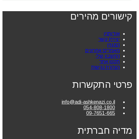
קישורים מהירים
אודותניו
יצירת קשר
המגזין
מאמרים אחרונים
החשבון שלי
תקנון אתר
הצהרת נגישות
פרטי התקשרות
info@adi-ashkenazi.co.il
054-808-1800
09-7651-665
מדיה חברתית