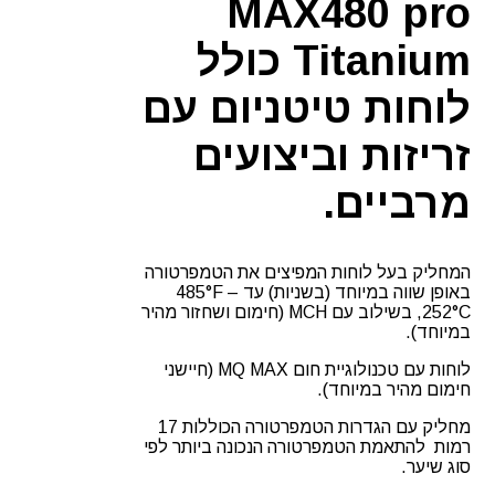
MAX480 pro
Titanium כולל
לוחות טיטניום עם
זריזות וביצועים
מרביים.
המחליק בעל לוחות המפיצים את הטמפרטורה
באופן שווה במיוחד (בשניות) עד 485°F –
252°C, בשילוב עם MCH (חימום ושחזור מהיר
במיוחד).
לוחות עם טכנולוגיית חום MQ MAX (חיישני
חימום מהיר במיוחד).
מחליק עם הגדרות הטמפרטורה הכוללות 17
רמות להתאמת הטמפרטורה הנכונה ביותר לפי
סוג שיער.