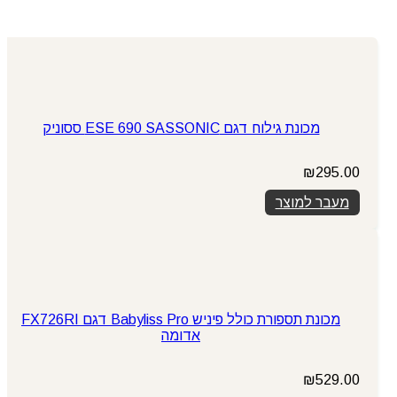
מכונת גילוח דגם ESE 690 SASSONIC ססוניק
₪
295.00
מעבר למוצר
מכונת תספורת כולל פיניש Babyliss Pro דגם FX726RI
אדומה
₪
529.00