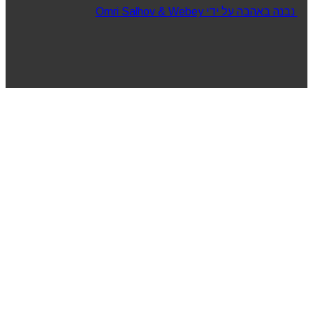
נבנה באהבה על ידי Omri Salhov & Webey