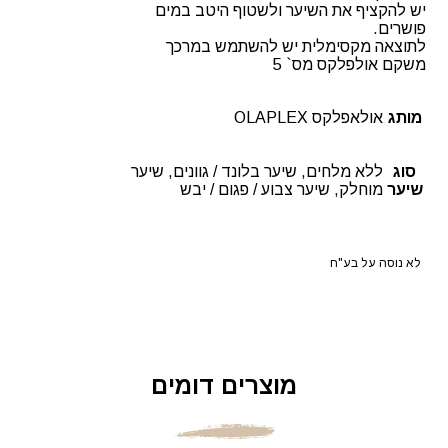
יש להקציף את השיער ולשטוף היטב במים
פושרים.
לתוצאה מקסימלית יש להשתמש במרכך
משקם אולפלקס מס` 5
מותג
אולאפלקס OLAPLEX
סוג
ללא מלחים, שיער בלונד / גוונים, שיער
שיער
מוחלק, שיער צבוע / פגום / יבש
לא נוסה על בע"ח
מוצרים דומים