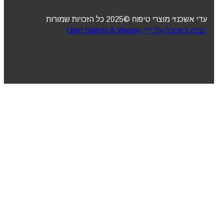
עדי אשכנזי מוצרי טיפוח ©2025 כל הזכויות שמורות
נבנה באהבה על ידי Omri Salhov & Webey