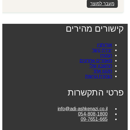
מעבר למוצר
קישורים מהירים
אודותניו
יצירת קשר
המגזין
מאמרים אחרונים
החשבון שלי
תקנון אתר
הצהרת נגישות
פרטי התקשרות
info@adi-ashkenazi.co.il
054-808-1800
09-7651-665