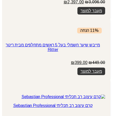
המחיר
המחיר
₪
2,397.00
₪
3,096.00
המקורי
הנוכחי
מעבר למוצר
היה:
הוא:
₪2,397.00.
₪3,096.00.
11% הנחה
מייבש שיער חשמלי בעל 5 ראשים מתחלפים מבית ריטר
Ritter
המחיר
המחיר
₪
399.00
₪
449.00
המקורי
הנוכחי
מעבר למוצר
היה:
הוא:
₪399.00.
₪449.00.
קרם עיצוב רב תכליתי Sebastian Professional