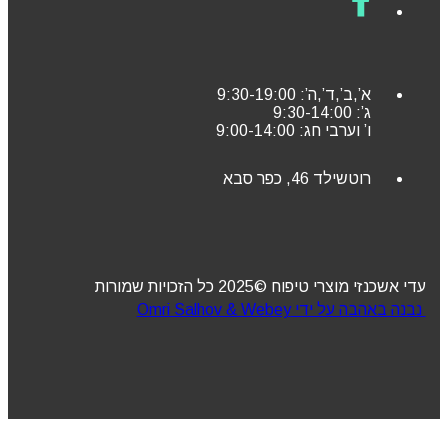
א’,ב’,ד’,ה’: 9:30-19:00
ג’: 9:30-14:00
ו’ וערבי חג: 9:00-14:00
רוטשילד 46, כפר סבא
עדי אשכנזי מוצרי טיפוח ©2025 כל הזכויות שמורות
נבנה באהבה על ידי Omri Salhov & Webey