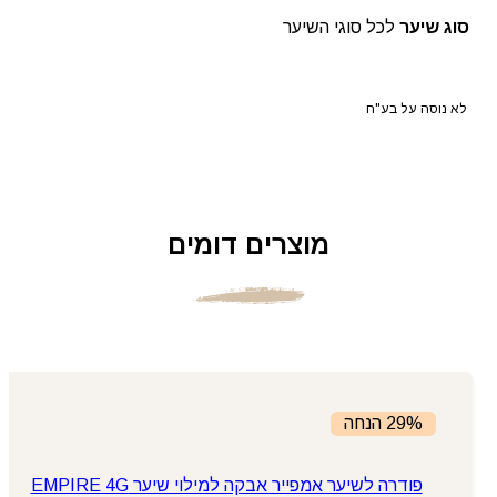
סוג שיער
לכל סוגי השיער
לא נוסה על בע"ח
מוצרים דומים
29% הנחה
פודרה לשיער אמפייר אבקה למילוי שיער EMPIRE 4G