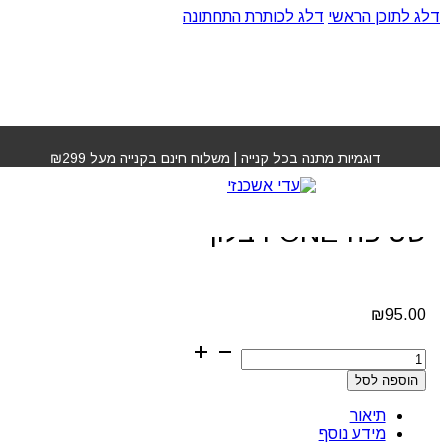
דלג לתוכן הראשי
דלג לכותרת התחתונה
עמוד הבית
»
חנות
»
מסכה קצפת לשיער ללא שטיפה ONE
רבלון
דוגמיות מתנה בכל קנייה | משלוח חינם בקנייה מעל ₪299
מסכה קצפת לשיער ללא
שטיפה ONE רבלון
₪
95.00
כמות
של
הוספה לסל
מסכה
קצפת
תיאור
לשיער
מידע נוסף
ללא