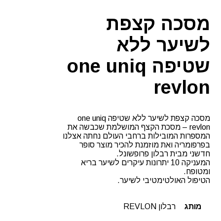
שטיפה
ONE
מסכה קצפת
רבלון
לשיער ללא
שטיפה one uniq
revlon
מסכה קצפת לשיער ללא שטיפה one uniq
revlon – מסכת הקצף המושלמת שכבשה את
המספרות המובילות ברחבי העולם נחתה אצלנו
בפרפומריה ואת מוזמנת להכיר מוצר סופר
חדשני מבית רבלון פרופשונל.
המעניקה 10 יתרונות עיקרים לשיער בריא
ומטופח.
הטיפול האולטימטיבי לשיער.
מותג
רבלון REVLON