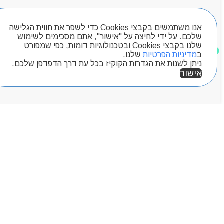
Byou
חיפוש מוצרים
אנו משתמשים בקבצי Cookies כדי לשפר את חווית הגלישה
שלכם. על ידי לחיצה על "אישור", אתם מסכימים לשימוש
שלנו בקבצי Cookies ובטכנולוגיות דומות, כפי שמפורט
מוצרים שאהבתי
ב
מדיניות הפרטיות
שלנו.
ניתן לשנות את הגדרות הקוקיז בכל עת דרך הדפדפן שלכם.
אישור
אזור אישי