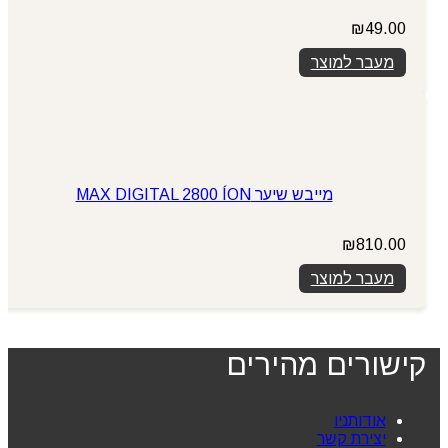
₪
49.00
מעבר למוצר
מייבש שיער MAX DIGITAL 2800 ÍON
₪
810.00
מעבר למוצר
קישורים מהירים
אודותניו
יצירת קשר