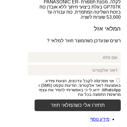
לקלה. מכונת תספורת PANASONIC ER-
GP707K בעלת ביצועי חיתוך ללא אובדן כוח
בזכות השליטה המתמדת, כוח עבודה עד
53,000 שערות לשניה
המלאי אזל
רוצים שנעדכן כשהמוצר חוזר למלאי ?
אני מסכים/ה לקבל עדכונים, הצעות ומידע
באמצעות דואר אלקטרוני, הודעות טקסט (SMS) ו-
WhatsApp. ידוע לי כי באפשרותי להסיר את עצמי
מרשימת התפוצה בכל עת
מידע נוסף