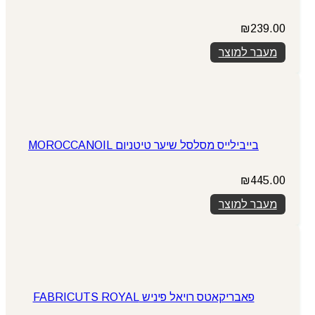
₪
239.00
מעבר למוצר
בייבילייס מסלסל שיער טיטניום MOROCCANOIL
₪
445.00
מעבר למוצר
פאבריקאטס רויאל פיניש FABRICUTS ROYAL