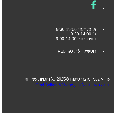
א’,ב’,ד’,ה’: 9:30-19:00
ג’: 9:30-14:00
ו’ וערבי חג: 9:00-14:00
רוטשילד 46, כפר סבא
עדי אשכנזי מוצרי טיפוח ©2025 כל הזכויות שמורות
נבנה באהבה על ידי Omri Salhov & Webey