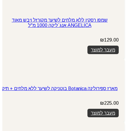
שמפו רסקיו ללא מלחים לשיער מקורזל ויבש מאוד
ANGELICA אנג`ליקה 1000 מ"ל
₪
129.00
מעבר למוצר
מארז ספירולינה Botanica בוטניקה לשיער ללא מלחים + תיק
₪
225.00
מעבר למוצר