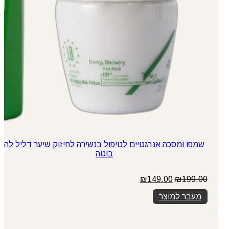
שמפו ומסכה אנרגטיים לטיפול בנשירה לחיזוק שיער דליל לה
בוטה
המחיר
המחיר
₪
149.00
₪
199.00
המקורי
הנוכחי
מעבר למוצר
היה:
הוא:
₪149.00.
₪199.00.