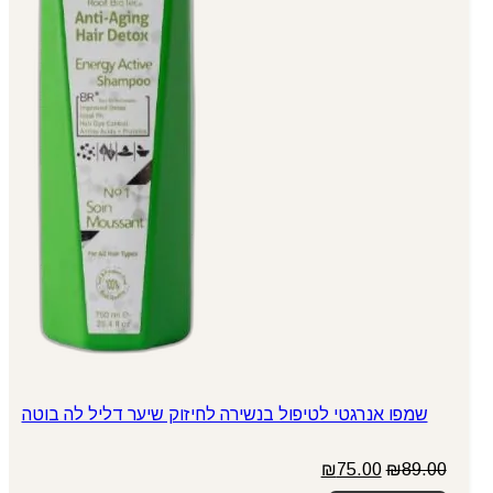
שמפו אנרגטי לטיפול בנשירה לחיזוק שיער דליל לה בוטה
המחיר
המחיר
₪
75.00
₪
89.00
המקורי
הנוכחי