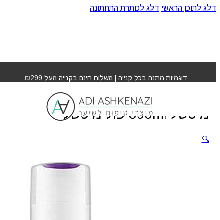
דלג לתוכן הראשי
דלג לכותרת התחתונה
עמוד הבית
»
חנות
»
מרכך יומי לשיער פול מיטשל 300ml פול
מיטשל
דוגמיות מתנה בכל קנייה | משלוח חינם בקנייה מעל ₪299
מרכך יומי לשיער פול
מיטשל 300ml פול מיטשל
🔍