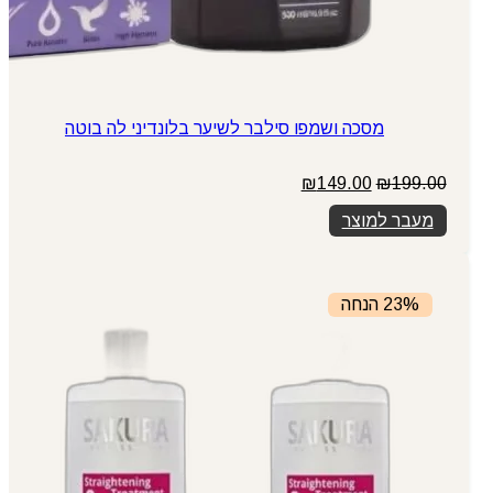
מסכה ושמפו סילבר לשיער בלונדיני לה בוטה
המחיר
המחיר
₪
149.00
₪
199.00
המקורי
הנוכחי
מעבר למוצר
היה:
הוא:
₪149.00.
₪199.00.
23% הנחה