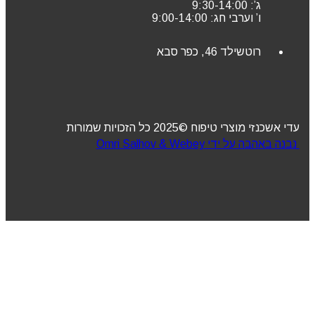
ג’: 9:30-14:00
ו’ וערבי חג: 9:00-14:00
רוטשילד 46, כפר סבא
עדי אשכנזי מוצרי טיפוח ©2025 כל הזכויות שמורות
נבנה באהבה על ידי Omri Salhov & Webey