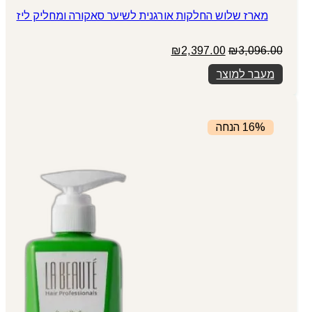
מארז שלוש החלקות אורגנית לשיער סאקורה ומחליק ליז
המחיר
המחיר
₪
2,397.00
₪
3,096.00
המקורי
הנוכחי
מעבר למוצר
היה:
הוא:
₪2,397.00.
₪3,096.00.
16% הנחה