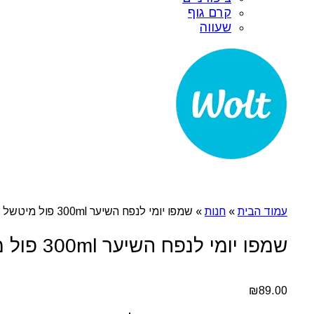
קרם גוף
שעווה
עמוד הבית
»
חנות
»
שמפו יומי לנפח השיער 300ml פול מיטשל
שמפו יומי לנפח השיער 300ml פול מיטשל
₪
89.00
כמות