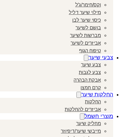
וקס/חימר/ג'ל
מילוי שיער דליל
כיסוי שיער לבן
בושם לשיער
מברשות לשיער
אביזרים לשיער
טיפוח הגוף
צבעי שיער
צבע שיער
צבע לגבות
אבקת הבהרה
קרם חמצן
החלקות שיער
החלקות
אביזרים להחלקות
מוצרי חשמל
מחליק שיער
מייבשי שיער/דיפיוזר