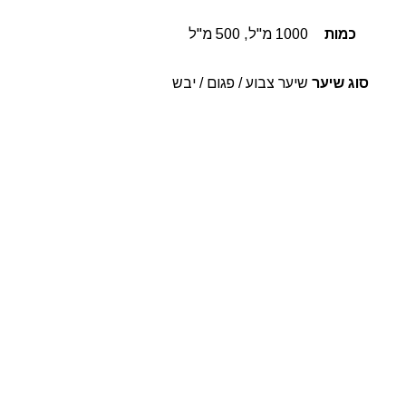
כמות
1000 מ"ל, 500 מ"ל
סוג שיער
שיער צבוע / פגום / יבש