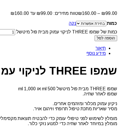
99.00
₪
–
160.00
₪
טווח מחירים: ⁦₪99.00⁩ עד ⁦₪160.00⁩
כמות
נקה
כמות של שמפו THREE לניקוי עמוק מבית פול מיטשל
הוספה לסל
תיאור
מידע נוסף
שמפו THREE לניקוי עמוק מבית פול מיטשל
שמפו THREE מבית פול מיטשל 500 ml או 1,000 ml
שמפו לאחר שחיה.
ניקיון עמוק מכלור ומזהמים אחרים.
מסיר שאריות מתכת טיפול תרופתי וזיהום אויר.
מומלץ לשימוש לפני טיפולי עומק כדי להבטיח תוצאות מקסימליו
מומלץ במיוחד לאחר שחיה כדי למנוע נזקי כלור.