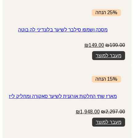
25% הנחה
מסכה ושמפו סילבר לשיער בלונדיני לה בוטה
המחיר
המחיר
₪
149.00
₪
199.00
המקורי
הנוכחי
מעבר למוצר
היה:
הוא:
₪149.00.
₪199.00.
15% הנחה
מארז שתי החלקות אורגנית לשיער סאקורה ומחליק ליז
המחיר
המחיר
₪
1,948.00
₪
2,297.00
המקורי
הנוכחי
מעבר למוצר
היה:
הוא:
₪1,948.00.
₪2,297.00.