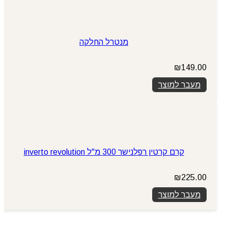
מנטרל החלקה
₪
149.00
מעבר למוצר
קרם קרטין רפלנישר 300 מ"ל inverto revolution
₪
225.00
מעבר למוצר