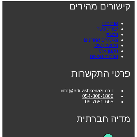
קישורים מהירים
אודותניו
יצירת קשר
המגזין
מאמרים אחרונים
החשבון שלי
תקנון אתר
הצהרת נגישות
פרטי התקשרות
info@adi-ashkenazi.co.il
054-808-1800
09-7651-665
מדיה חברתית