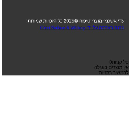
עדי אשכנזי מוצרי טיפוח ©2025 כל הזכויות שמורות
נבנה באהבה על ידי Omri Salhov & Webey
סל קניות
0
אין מוצרים בעגלה
להמשיך בקניות