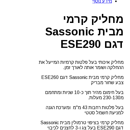
מידע נוסף
מחליק קרמי
מבית Sassonic
דגם ESE290
מחליק איכותי בעל פלטות קרמיות המייעל את
ההחלקה ושומר אותה לאורך זמן.
מחליק קרמי מבית Sassonic דגם ESE260
צבע שחור מבריק
בעל חימום מהיר תוך כ-10 שניות ומתחמם
מ230-130 מעלות.
בעל פלטות רחבות 43 מ"מ ומערכת הגנה
למניעת חשמל סטטי
מחליק קרמי בציפוי טרמולין מבית Sassonic
דגם ESE290 בעל צג ו-3 לחצנים לכיבוי