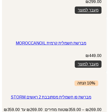
₪
299.00
מעבר למוצר
מברשת חשמלית קרמית MOROCCANOIL
₪
449.00
מעבר למוצר
10% הנחה
מברשת פן חשמלית מסתובבת 2 ראשים STORM
269.00
₪
–
359.00
₪
טווח מחירים: ⁦₪269.00⁩ עד ⁦₪359.00⁩