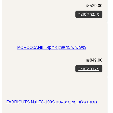
₪
529.00
מעבר למוצר
מייבש שיער שמן מרוקאי MOROCCANIL
₪
849.00
מעבר למוצר
מכונת גילוח פאבריקאטס FABRICUTS Null FC-100S