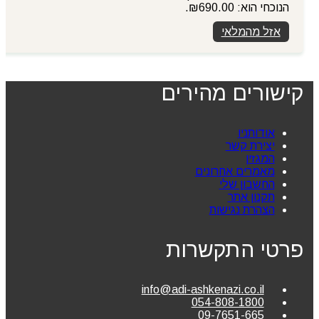
הנוכחי הוא: ₪690.00.
אזל מהמלאי
קישורים מהירים
אודותניו
יצירת קשר
המגזין
מאמרים אחרונים
החשבון שלי
תקנון אתר
הצהרת נגישות
פרטי התקשרות
info@adi-ashkenazi.co.il
054-808-1800
09-7651-665