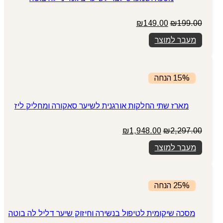
המחיר
המחיר
₪
149.00
₪
199.00
המקורי
הנוכחי
מעבר למוצר
היה:
הוא:
₪149.00.
₪199.00.
15% הנחה
מארז שתי החלקות אורגנית לשיער סאקורה ומחליק ליז
המחיר
המחיר
₪
1,948.00
₪
2,297.00
המקורי
הנוכחי
מעבר למוצר
היה:
הוא:
₪1,948.00.
₪2,297.00.
25% הנחה
מסכה שיקומית לטיפול בנשירה וחיזוק שיער דליל לה בוטה