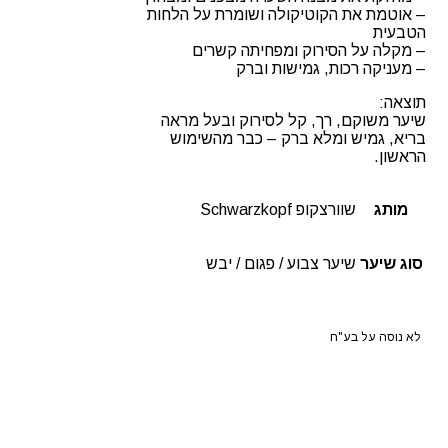
– אוטמת את הקוטיקולה ושומרת על הלחות
הטבעית
– מקלה על הסירוק ומפחיתה קשרים
– מעניקה רכות, גמישות וברק
תוצאה:
שיער משוקם, רך, קל לסירוק ובעל מראה
בריא, גמיש ומלא ברק – כבר מהשימוש
הראשון.
מותג
שוורצקופ Schwarzkopf
סוג שיער
שיער צבוע / פגום / יבש
לא נוסה על בע"ח