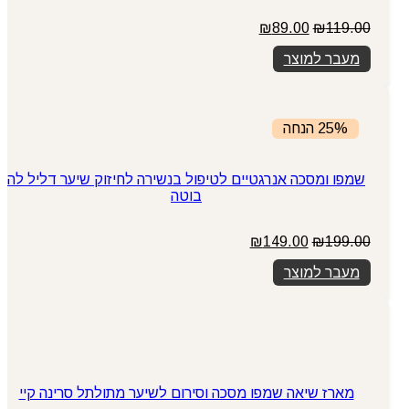
המחיר
המחיר
₪
89.00
₪
119.00
המקורי
הנוכחי
מעבר למוצר
היה:
הוא:
₪89.00.
₪119.00.
25% הנחה
שמפו ומסכה אנרגטיים לטיפול בנשירה לחיזוק שיער דליל לה
בוטה
המחיר
המחיר
₪
149.00
₪
199.00
המקורי
הנוכחי
מעבר למוצר
היה:
הוא:
₪149.00.
₪199.00.
מארז שיאה שמפו מסכה וסירום לשיער מתולתל סרינה קיי