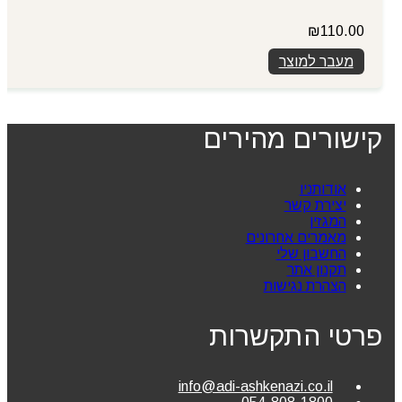
₪
110.00
מעבר למוצר
קישורים מהירים
אודותניו
יצירת קשר
המגזין
מאמרים אחרונים
החשבון שלי
תקנון אתר
הצהרת נגישות
פרטי התקשרות
info@adi-ashkenazi.co.il