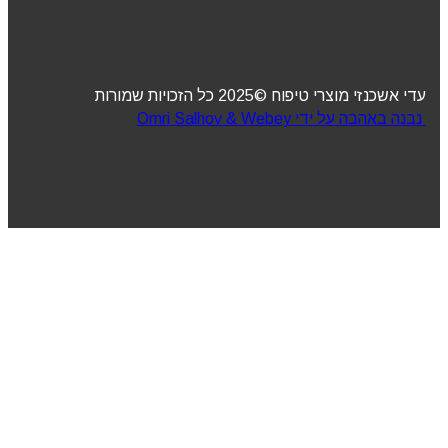
עדי אשכנזי מוצרי טיפוח ©2025 כל הזכויות שמורות
נבנה באהבה על ידי Omri Salhov & Webey