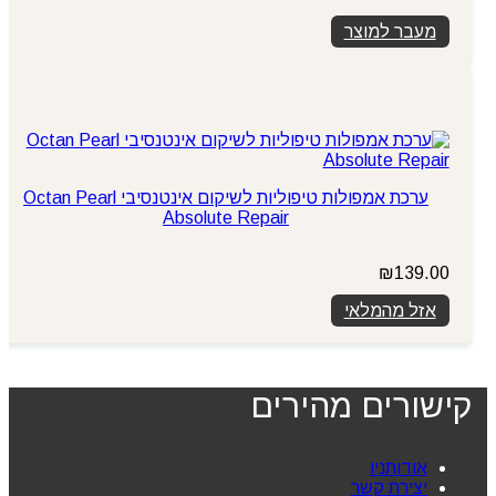
מעבר למוצר
ערכת אמפולות טיפוליות לשיקום אינטנסיבי Octan Pearl
Absolute Repair
₪
139.00
אזל מהמלאי
קישורים מהירים
אודותניו
יצירת קשר