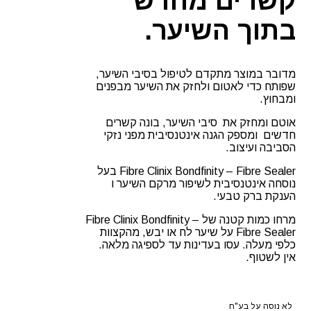
קשרים מחדש
בתוך השיער.
מדובר במוצר מתקדם לטיפול בסיבי השיער,
שפותח כדי לאטום ולחזק את השיער מבפנים
ומבחוץ.
​אוטם ומחזק את סיבי השיער, בונה קשרים
חדשים ומספק ​הגנה אינטנסיבית מפני נזקי
הסביבה ועיצוב.
Fibre Clinix Bondfinity – Fibre Sealer בעל
נוסחה אינטנסיבית לשיפור מרקם השיער ו​
הענקת ברק טבעי.
מרחו כמות קטנה של Fibre Clinix Bondfinity –
Fibre Sealer על שיער לח או יבש, מהקצוות
כלפי מעלה. עסו בעדינות עד לספיגה מלאה.
אין לשטוף.
לא נוסה על בע"ח