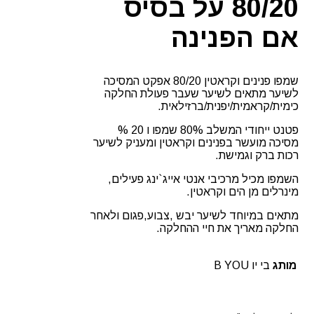
80/20 על בסיס
אם הפנינה
שמפו פנינים וקראטין 80/20 אפקט המסיכה
לשיער מתאים לשיער שעבר פעולת החלקה
כימית/קראמית/יפנית/ברזילאית.
פטנט ייחודי המשלב 80% שמפו ו 20 %
מסיכה מועשר בפנינים וקראטין ומעניק לשיער
רכות ברק וגמישת.
השמפו מכיל מרכיבי אנטי אייג`ינג פעילים,
מינרלים מן הים וקראטין.
מתאים במיוחד לשיער יבש ,צבוע,פגום ולאחר
החלקה מאריך את חיי ההחלקה.
מותג
בי יו B YOU