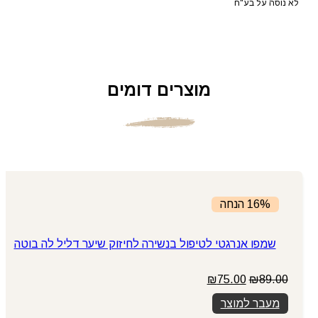
לא נוסה על בע"ח
מוצרים דומים
16% הנחה
שמפו אנרגטי לטיפול בנשירה לחיזוק שיער דליל לה בוטה
המחיר
המחיר
₪
75.00
₪
89.00
המקורי
הנוכחי
מעבר למוצר
היה:
הוא:
₪75.00.
₪89.00.