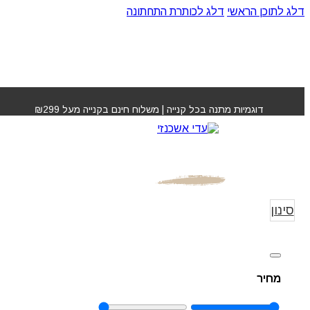
דלג לתוכן הראשי
דלג לכותרת התחתונה
דוגמיות מתנה בכל קנייה | משלוח חינם בקנייה מעל ₪299
גדעון קוסמטיקס
עמוד הבית
»
גדעון 
GIDON COSMETIC
ON COSMETIC
סינון
מחיר