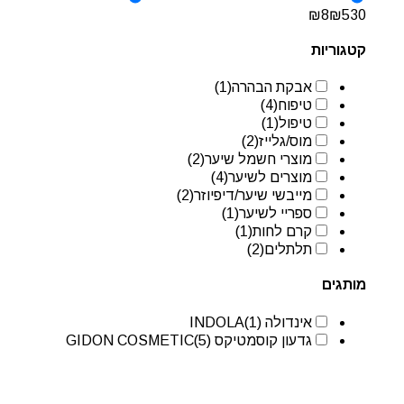
₪
8
₪
530
קטגוריות
אבקת הבהרה
(1)
טיפוח
(4)
טיפול
(1)
מוס/גלייז
(2)
מוצרי חשמל שיער
(2)
מוצרים לשיער
(4)
מייבשי שיער/דיפיוזר
(2)
ספריי לשיער
(1)
קרם לחות
(1)
תלתלים
(2)
מותגים
אינדולה INDOLA
(1)
גדעון קוסמטיקס GIDON COSMETIC
(5)