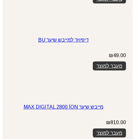
₪399.00.
₪449.00.
דיפיוזר למייבש שיער BU
₪
49.00
מעבר למוצר
מייבש שיער MAX DIGITAL 2800 ÍON
₪
810.00
מעבר למוצר