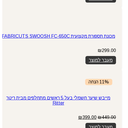
מכונת תספורת מקצועית FABRICUTS SWOOSH FC-650C
₪
299.00
מעבר למוצר
11% הנחה
מייבש שיער חשמלי בעל 5 ראשים מתחלפים מבית ריטר
Ritter
המחיר
המחיר
₪
399.00
₪
449.00
המקורי
הנוכחי
מעבר למוצר
היה:
הוא: