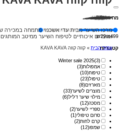
מחיר
מרכז השיער מבית עדי אשכנזי מתמחה במכירה של
ומוצרים איכותיים לטיפוח השיער ממיטב המותגים 
₪
29
₪
499
עמוד הבית
»
קווה קווה KAVA KAVA
קטגוריות
Winter sale 2025
(3)
אמפולות
(3)
טיפוח
(10)
טיפול
(23)
מארזים
(8)
מוצרים לשיער
(33)
מילוי שיער דליל
(6)
מסכה
(12)
ספריי לשיער
(2)
סרום טיפולי
(1)
קרם לחות
(2)
שמפו
(12)