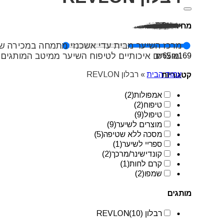
מחיר
מרכז השיער מבית עדי אשכנזי מתמחה במכירה של
ומוצרים איכותיים לטיפוח השיער ממיטב המותגים 
₪
65
₪
169
עמוד הבית
»
רבלון REVLON
קטגוריות
אמפולות
(2)
טיפוח
(2)
טיפול
(9)
מוצרים לשיער
(9)
מסכה ללא שטיפה
(5)
ספריי לשיער
(1)
קונדישינר/מרכך
(2)
קרם לחות
(1)
שמפו
(2)
מותגים
רבלון REVLON
(10)