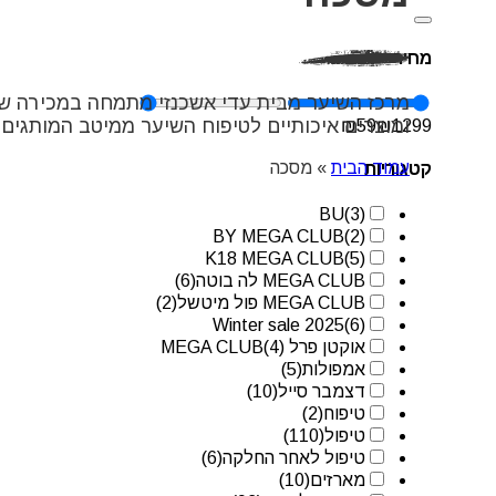
מחיר
מרכז השיער מבית עדי אשכנזי מתמחה במכירה של
ומוצרים איכותיים לטיפוח השיער ממיטב המותגים 
₪
59
₪
1299
עמוד הבית
»
מסכה
קטגוריות
BU
(3)
BY MEGA CLUB
(2)
K18 MEGA CLUB
(5)
MEGA CLUB לה בוטה
(6)
MEGA CLUB פול מיטשל
(2)
Winter sale 2025
(6)
אוקטן פרל MEGA CLUB
(4)
אמפולות
(5)
דצמבר סייל
(10)
טיפוח
(2)
טיפול
(110)
טיפול לאחר החלקה
(6)
מארזים
(10)