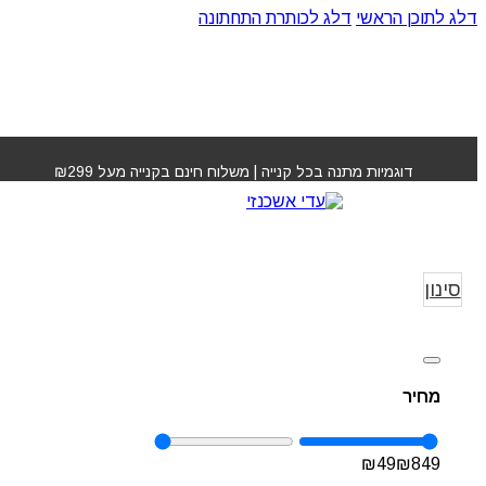
דלג לתוכן הראשי
דלג לכותרת התחתונה
דוגמיות מתנה בכל קנייה | משלוח חינם בקנייה מעל ₪299
מייבשי שיער/דיפיוזר
עמוד הבית
שיער/די
סינון
מחיר
₪
49
₪
849