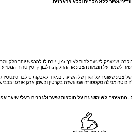
דיני/אפור ללא מלחים וללא פראבנים.
ה שמעניק לשיער לחות לאורך זמן, גורם לו להרגיש יותר חלק ומבריק,
 עוזר לשמור על תוצאות הצבע או ההחלקה.חלבון קרטין טהור המסייע בש
ל צבע ששומר על הגוון של השיער. בניגוד לאבקות סילבר סינטטיות
ה בוטה מכילה טקסטורה שמועשרת בקרטין ובשמן ארגן אורגני בכביש
 , מתאימים לשימוש גם על תוספות שיער ולגברים בעלי שיער אפו