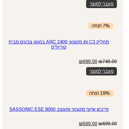
מעבר למוצר
היה:
הוא:
₪399.00.
₪449.00.
7% הנחה
מחליק C3 ופן מקצועי ARC 2400 במגוון צבעים מבית
קוריוליס
המחיר
המחיר
₪
699.00
₪
749.00
המקורי
הנוכחי
מעבר למוצר
היה:
הוא:
₪699.00.
₪749.00.
19% הנחה
מייבש שיער מקצועי ומעוצב SASSONIC ESE 8000
המחיר
המחיר
₪
569.00
₪
699.00
המקורי
הנוכחי