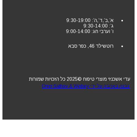
א’,ב’,ד’,ה’: 9:30-19:00
ג’: 9:30-14:00
ו’ וערבי חג: 9:00-14:00
רוטשילד 46, כפר סבא
עדי אשכנזי מוצרי טיפוח ©2025 כל הזכויות שמורות
נבנה באהבה על ידי Omri Salhov & Webey