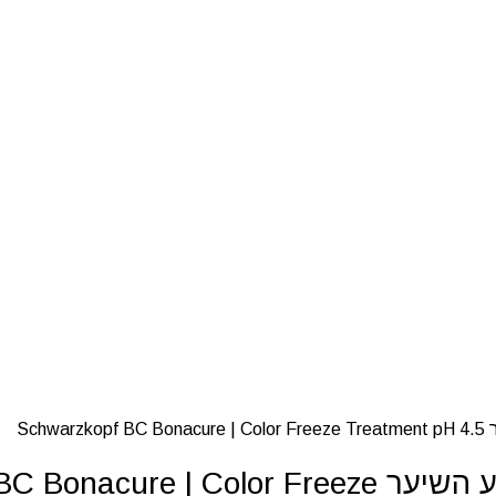
Sch
מסכת הזנה מרוכזת לשמירה על צבע השיער  Color Freeze