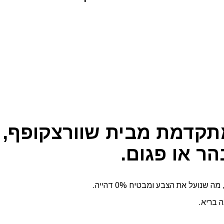
תקדמת מבית שוורצקופף, 
הר או פגום.
על את הצבע ומבטיח 0% דהייה.
 בריא.