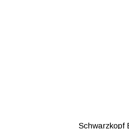
Schwarzkopf BC Bonacure |