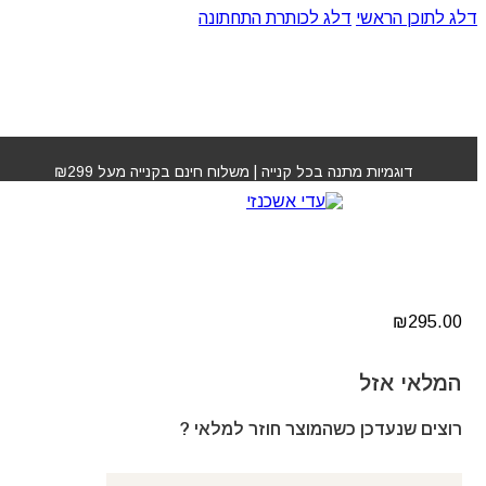
דלג לתוכן הראשי
דלג לכותרת התחתונה
עמוד הבית
»
חנות
»
מסלסל שיער אוטומטי נטען אלחוטי
דוגמיות מתנה בכל קנייה | משלוח חינם בקנייה מעל ₪299
מסלסל שיער אוטומטי
נטען אלחוטי
₪
295.00
המלאי אזל
רוצים שנעדכן כשהמוצר חוזר למלאי ?