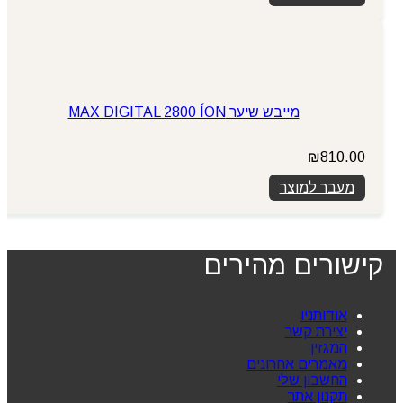
₪690.00.
₪748.00.
מייבש שיער MAX DIGITAL 2800 ÍON
₪
810.00
מעבר למוצר
קישורים מהירים
אודותניו
יצירת קשר
המגזין
מאמרים אחרונים
החשבון שלי
תקנון אתר