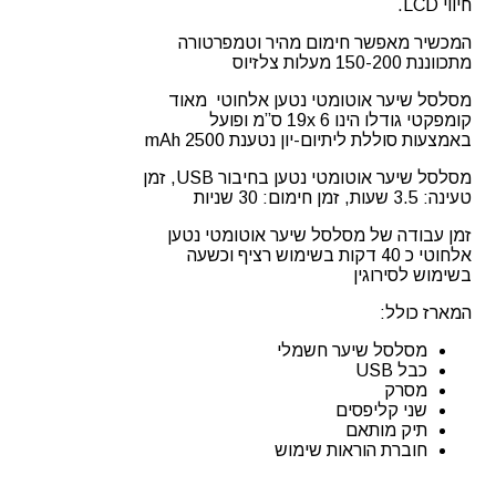
חיווי LCD.
המכשיר מאפשר חימום מהיר וטמפרטורה
מתכווננת 150-200 מעלות צלזיוס
מסלסל שיער אוטומטי נטען אלחוטי מאוד
קומפקטי גודלו הינו 19x 6 ס”מ ופועל
באמצעות סוללת ליתיום-יון נטענת 2500 mAh
מסלסל שיער אוטומטי נטען בחיבור USB, זמן
טעינה: 3.5 שעות, זמן חימום: 30 שניות
זמן עבודה של מסלסל שיער אוטומטי נטען
אלחוטי כ 40 דקות בשימוש רציף וכשעה
בשימוש לסירוגין
המארז כולל:
מסלסל שיער חשמלי
כבל USB
מסרק
שני קליפסים
תיק מותאם
חוברת הוראות שימוש