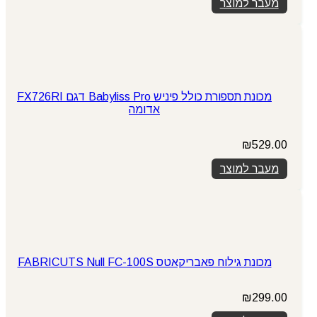
מעבר למוצר
מכונת תספורת כולל פיניש Babyliss Pro דגם FX726RI
אדומה
₪
529.00
מעבר למוצר
מכונת גילוח פאבריקאטס FABRICUTS Null FC-100S
₪
299.00