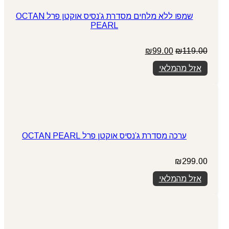
שמפו ללא מלחים מסדרת ג’נסיס אוקטן פרל OCTAN
PEARL
המחיר
המחיר
₪
99.00
₪
119.00
המקורי
הנוכחי
אזל מהמלאי
היה:
הוא:
₪99.00.
₪119.00.
ערכה מסדרת ג’נסיס אוקטן פרל OCTAN PEARL
₪
299.00
אזל מהמלאי