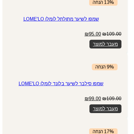
13% הנחה
שמפו לשיער מתולתל לומלו LOME'LO
המחיר
המחיר
₪
95.00
₪
109.00
המקורי
הנוכחי
מעבר למוצר
היה:
הוא:
₪95.00.
₪109.00.
9% הנחה
שמפו סילבר לשיער בלונד לומלו LOME'LO
המחיר
המחיר
₪
99.00
₪
109.00
המקורי
הנוכחי
מעבר למוצר
היה:
הוא:
₪99.00.
₪109.00.
17% הנחה