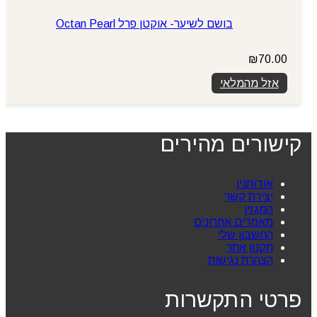
בושם לשיער- אוקטן פרל Octan Pearl
₪
70.00
אזל מהמלאי
קישורים מהירים
אודותניו
יצירת קשר
המגזין
מאמרים אחרונים
החשבון שלי
תקנון אתר
הצהרת נגישות
פרטי התקשרות