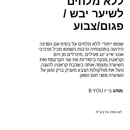
ללא מלחים
לשיער יבש /
פגום/צבוע
שמפו ייחודי ללא מלחים על בסיס אם הפנינה
הידועה בתכונותיה הרבות.השמפו מכיל מרכיבי
אנטי אייג`ינג פעילים, מינרלים מן הים
וקראטין.מנקה ביסודיות את עור הקרקפת ואת
השיערה ומצפה אותה בשכבת קראטין להגנה,
נועל את מולקולות הצבע מעניק ברק ומגן על
השיערה מפני חום הפאן.
מותג
בי יו B YOU
לא נוסה על בע"ח