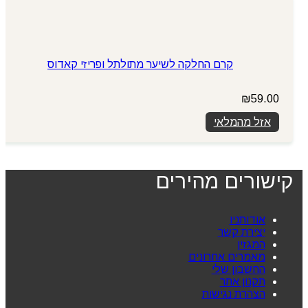
קרם החלקה לשיער מתולתל ופריזי קאדוס
₪
59.00
אזל מהמלאי
קישורים מהירים
אודותניו
יצירת קשר
המגזין
מאמרים אחרונים
החשבון שלי
תקנון אתר
הצהרת נגישות