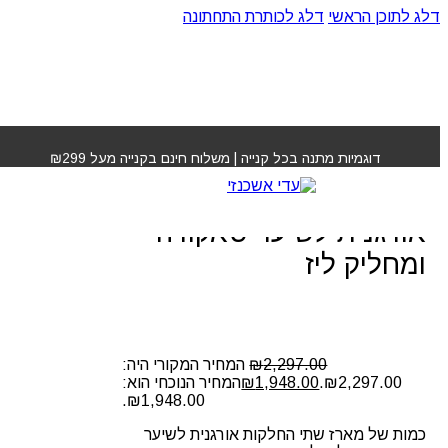
דלג לתוכן הראשי
דלג לכותרת התחתונה
עמוד הבית
»
חנות
»
מארז שתי החלקות אורגנית לשיער
סאקורה ומחליק ליז
דוגמיות מתנה בכל קנייה | משלוח חינם בקנייה מעל ₪299
מארז שתי החלקות
אורגנית לשיער סאקורה
ומחליק ליז
2,297.00
₪
המחיר המקורי היה:
₪2,297.00.
1,948.00
₪
המחיר הנוכחי הוא:
₪1,948.00.
כמות של מארז שתי החלקות אורגנית לשיער