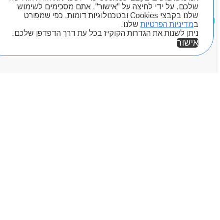
Byou
שלכם. על ידי לחיצה על "אישור", אתם מסכימים לשימוש
שלנו בקבצי Cookies ובטכנולוגיות דומות, כפי שמפורט
מוצרים שאהבתי
ב
מדיניות הפרטיות
שלנו.
ניתן לשנות את הגדרות הקוקיז בכל עת דרך הדפדפן שלכם.
אישור
אזור אישי