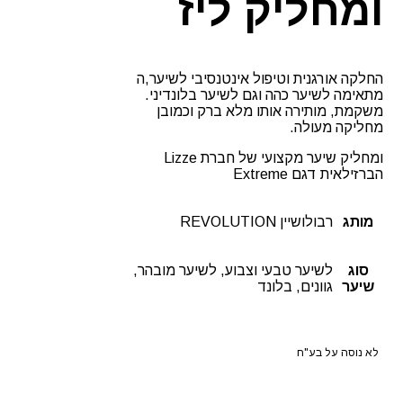
ומחליק ליז
החלקה אורגנית וטיפול אינטנסיבי לשיער,ה
מתאימה לשיער כהה וגם לשיער בלונדיני.
משקמת, מותירה אותו מלא ברק וכמובן
מחליקה מעולה.
ומחליק שיער מקצועי של חברת Lizze
הברזילאית דגם Extreme
מותג
רבולושיין REVOLUTION
סוג
לשיער טבעי וצבוע, לשיער מובהר,
שיער
גוונים, בלונד
לא נוסה על בע"ח