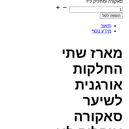
סאקורה ומחליק ליז
הוספה לסל
תיאור
מידע נוסף
מארז שתי
החלקות
אורגנית
לשיער
סאקורה