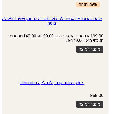
25% הנחה
שמפו ומסכה אנרגטיים לטיפול בנשירה לחיזוק שיער דליל לה
בוטה
199.00
₪
המחיר המקורי היה: ₪199.00.
149.00
₪
המחיר
הנוכחי הוא: ₪149.00.
מעבר למוצר
מסרק מיוחד קרבון להחלקה בחום וולדן
₪
55.00
מעבר למוצר