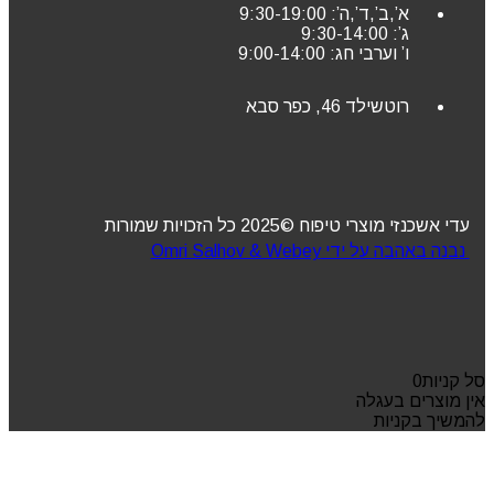
א’,ב’,ד’,ה’: 9:30-19:00
ג’: 9:30-14:00
ו’ וערבי חג: 9:00-14:00
רוטשילד 46, כפר סבא
עדי אשכנזי מוצרי טיפוח ©2025 כל הזכויות שמורות
נבנה באהבה על ידי Omri Salhov & Webey
סל קניות
0
אין מוצרים בעגלה
להמשיך בקניות