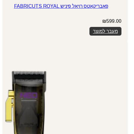
פאבריקאטס רויאל פיניש FABRICUTS ROYAL
₪
599.00
מעבר למוצר