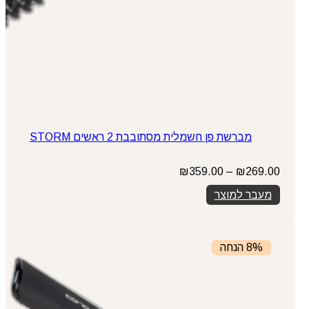
מברשת פן חשמלית מסתובבת 2 ראשים STORM
טווח
₪
359.00
–
₪
269.00
מחירים:
מעבר למוצר
עד
8% הנחה