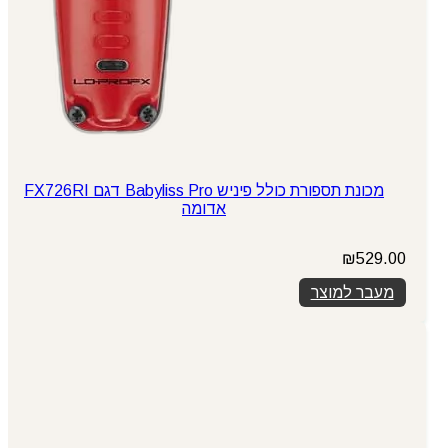
מכונת תספורת כולל פיניש Babyliss Pro דגם FX726RI
אדומה
₪
529.00
מעבר למוצר