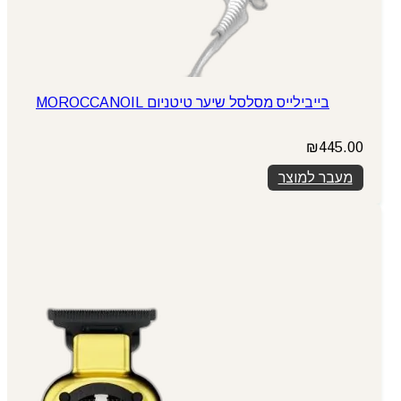
בייבילייס מסלסל שיער טיטניום MOROCCANOIL
₪
445.00
מעבר למוצר