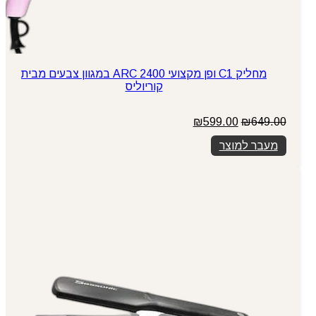
מחליק C1 ופן מקצועי ARC 2400 במגוון צבעים מבית
קוריוליס
המחיר
המחיר
₪
599.00
₪
649.00
המקורי
הנוכחי
מעבר למוצר
היה:
הוא:
₪599.00.
₪649.00.