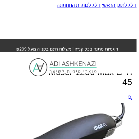
דלג לתוכן הראשי
דלג לכותרת התחתונה
עמוד הבית
»
חנות
»
מכונת תספורת לבעלי חיים Moser 1230
Max 45
דוגמיות מתנה בכל קנייה | משלוח חינם בקנייה מעל ₪299
מכונת תספורת לבעלי
חיים Moser 1230 Max
45
🔍