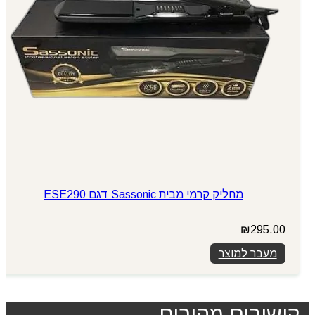
מחליק קרמי מבית Sassonic דגם ESE290
₪
295.00
מעבר למוצר
קישורים מהירים