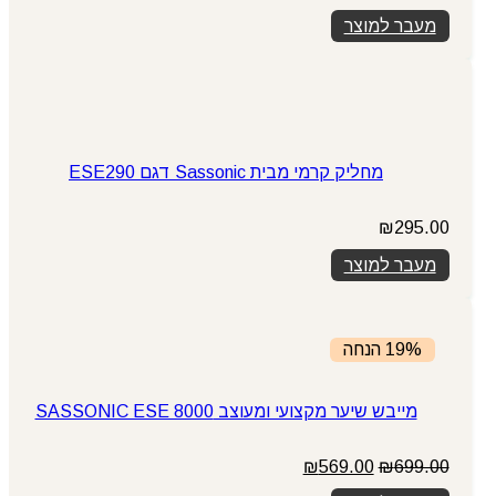
מעבר למוצר
מחליק קרמי מבית Sassonic דגם ESE290
₪
295.00
מעבר למוצר
19% הנחה
מייבש שיער מקצועי ומעוצב SASSONIC ESE 8000
המחיר
המחיר
₪
569.00
₪
699.00
המקורי
הנוכחי