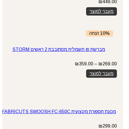
₪
449.00
מעבר למוצר
10% הנחה
מברשת פן חשמלית מסתובבת 2 ראשים STORM
טווח
₪
359.00
–
₪
269.00
מחירים:
מעבר למוצר
עד
מכונת תספורת מקצועית FABRICUTS SWOOSH FC-650C
₪
299.00