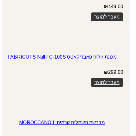
₪
449.00
מעבר למוצר
מכונת גילוח פאבריקאטס FABRICUTS Null FC-100S
₪
299.00
מעבר למוצר
מברשת חשמלית קרמית MOROCCANOIL