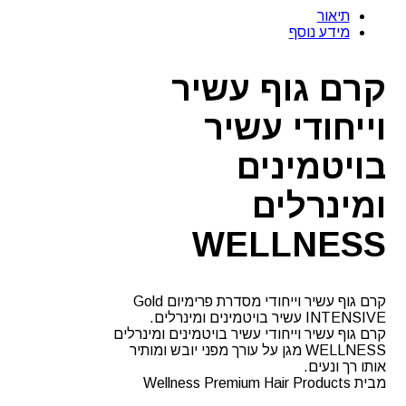
גוף
תיאור
עשיר
מידע נוסף
וייחודי
עשיר
בויטמינים
קרם גוף עשיר
ומינרלים
WELLNESS
וייחודי עשיר
בויטמינים
ומינרלים
WELLNESS
קרם גוף עשיר וייחודי מסדרת פרימיום Gold
INTENSIVE עשיר בויטמינים ומינרלים.
קרם גוף עשיר וייחודי עשיר בויטמינים ומינרלים
WELLNESS מגן על עורך מפני יובש ומותיר
אותו רך ונעים.
מבית Wellness Premium Hair Products