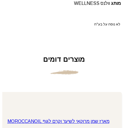
מותג
וולנס WELLNESS
לא נוסה על בע"ח
מוצרים דומים
מארז שמן מרוקאי לשיער וקרם לגוף MOROCCANOIL