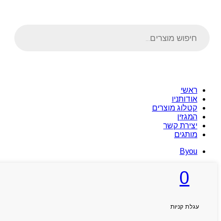
Products
search
ראשי
אודותניו
קטלוג מוצרים
המגזין
יצירת קשר
מותגים
Byou
0
עגלת קניות