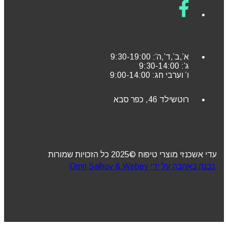
א’,ב’,ד’,ה’: 9:30-19:00
ג’: 9:30-14:00
ו’ וערבי חג: 9:00-14:00
רוטשילד 46, כפר סבא
עדי אשכנזי מוצרי טיפוח ©2025 כל הזכויות שמורות
נבנה באהבה על ידי Omri Salhov & Webey