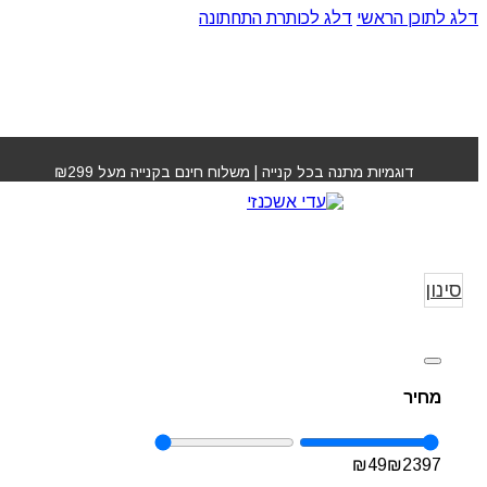
דלג לתוכן הראשי
דלג לכותרת התחתונה
דוגמיות מתנה בכל קנייה | משלוח חינם בקנייה מעל ₪299
החלקות שיער
עמוד 
החלקו
סינון
מחיר
₪
49
₪
2397