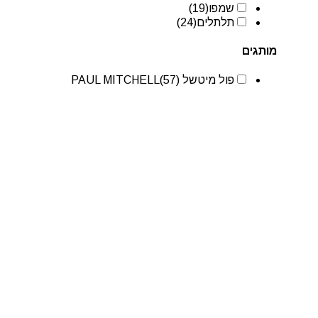
שמפו
(19)
תלתלים
(24)
מותגים
פול מיטשל PAUL MITCHELL
(57)